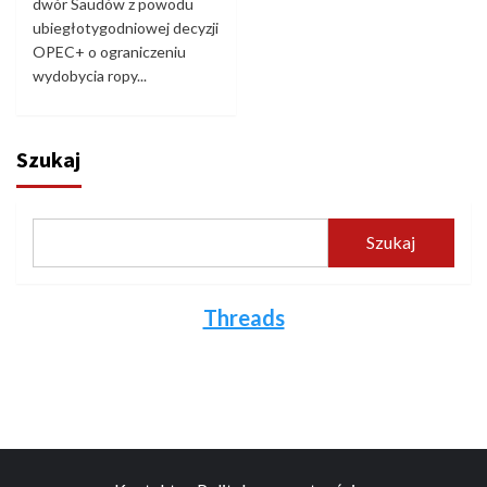
dwór Saudów z powodu
ubiegłotygodniowej decyzji
OPEC+ o ograniczeniu
wydobycia ropy...
Szukaj
Szukaj
Threads