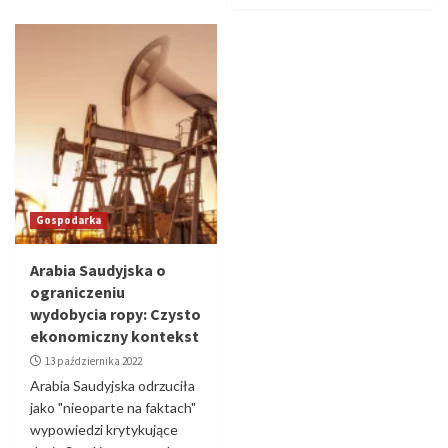
Gospodarka
Arabia Saudyjska o
ograniczeniu
wydobycia ropy: Czysto
ekonomiczny kontekst
13 października 2022
Arabia Saudyjska odrzuciła
jako "nieoparte na faktach"
wypowiedzi krytykujące