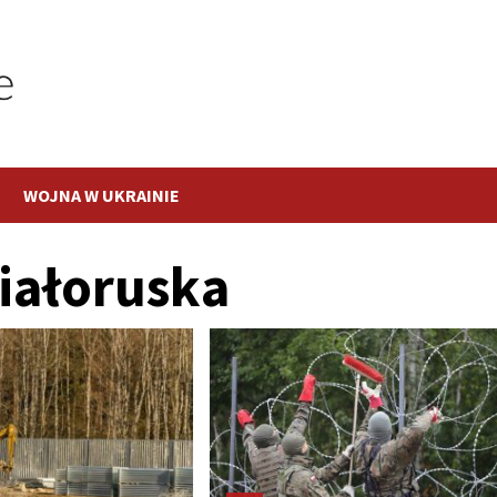
WOJNA W UKRAINIE
iałoruska