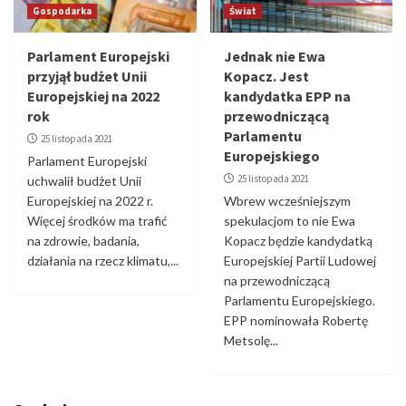
Gospodarka
Świat
Parlament Europejski
Jednak nie Ewa
przyjął budżet Unii
Kopacz. Jest
Europejskiej na 2022
kandydatka EPP na
rok
przewodniczącą
Parlamentu
25 listopada 2021
Europejskiego
Parlament Europejski
25 listopada 2021
uchwalił budżet Unii
Europejskiej na 2022 r.
Wbrew wcześniejszym
Więcej środków ma trafić
spekulacjom to nie Ewa
na zdrowie, badania,
Kopacz będzie kandydatką
działania na rzecz klimatu,...
Europejskiej Partii Ludowej
na przewodniczącą
Parlamentu Europejskiego.
EPP nominowała Robertę
Metsolę...