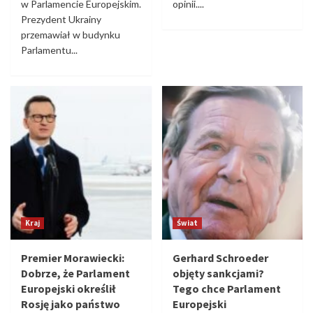
w Parlamencie Europejskim.
opinii....
Prezydent Ukrainy
przemawiał w budynku
Parlamentu...
Kraj
Świat
Premier Morawiecki:
Gerhard Schroeder
Dobrze, że Parlament
objęty sankcjami?
Europejski określił
Tego chce Parlament
Rosję jako państwo
Europejski