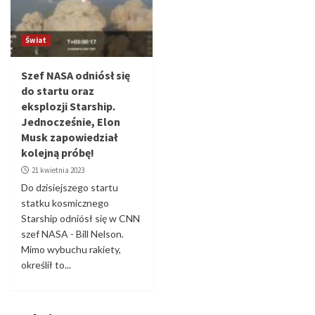
Świat
Szef NASA odniósł się
do startu oraz
eksplozji Starship.
Jednocześnie, Elon
Musk zapowiedział
kolejną próbę!
21 kwietnia 2023
Do dzisiejszego startu
statku kosmicznego
Starship odniósł się w CNN
szef NASA - Bill Nelson.
Mimo wybuchu rakiety,
określił to...