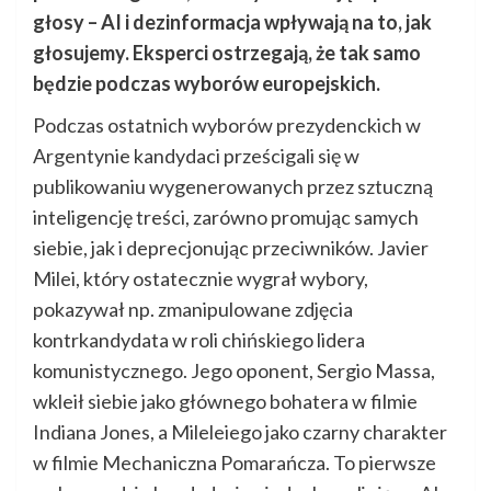
głosy – AI i dezinformacja wpływają na to, jak
głosujemy. Eksperci ostrzegają, że tak samo
będzie podczas wyborów europejskich.
Podczas ostatnich wyborów prezydenckich w
Argentynie kandydaci prześcigali się w
publikowaniu wygenerowanych przez sztuczną
inteligencję treści, zarówno promując samych
siebie, jak i deprecjonując przeciwników. Javier
Milei, który ostatecznie wygrał wybory,
pokazywał np. zmanipulowane zdjęcia
kontrkandydata w roli chińskiego lidera
komunistycznego. Jego oponent, Sergio Massa,
wkleił siebie jako głównego bohatera w filmie
Indiana Jones, a Mileleiego jako czarny charakter
w filmie Mechaniczna Pomarańcza. To pierwsze