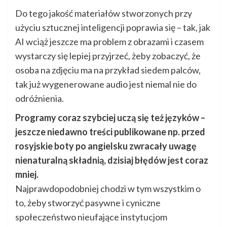
Do tego jakość materiałów stworzonych przy
użyciu sztucznej inteligencji poprawia się – tak, jak
AI wciąż jeszcze ma problem z obrazami i czasem
wystarczy się lepiej przyjrzeć, żeby zobaczyć, że
osoba na zdjęciu ma na przykład siedem palców,
tak już wygenerowane audio jest niemal nie do
odróżnienia.
Programy coraz szybciej uczą się też języków –
jeszcze niedawno treści publikowane np. przed
rosyjskie boty po angielsku zwracały uwagę
nienaturalną składnią, dzisiaj błędów jest coraz
mniej.
Najprawdopodobniej chodzi w tym wszystkim o
to, żeby stworzyć pasywne i cyniczne
społeczeństwo nieufające instytucjom