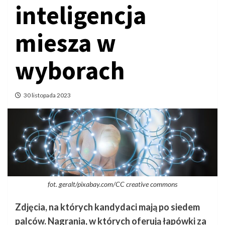
inteligencja
miesza w
wyborach
30 listopada 2023
fot. geralt/pixabay.com/CC creative commons
Zdjęcia, na których kandydaci mają po siedem
palców. Nagrania, w których oferują łapówki za