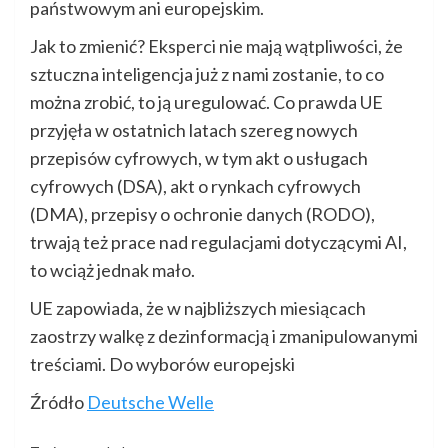
państwowym ani europejskim.
Jak to zmienić? Eksperci nie mają wątpliwości, że
sztuczna inteligencja już z nami zostanie, to co
można zrobić, to ją uregulować. Co prawda UE
przyjęła w ostatnich latach szereg nowych
przepisów cyfrowych, w tym akt o usługach
cyfrowych (DSA), akt o rynkach cyfrowych
(DMA), przepisy o ochronie danych (RODO),
trwają też prace nad regulacjami dotyczącymi AI,
to wciąż jednak mało.
UE zapowiada, że w najbliższych miesiącach
zaostrzy walkę z dezinformacją i zmanipulowanymi
treściami. Do wyborów europejski
Źródło
Deutsche Welle