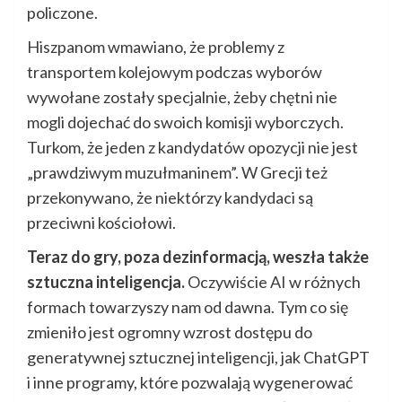
policzone.
Hiszpanom wmawiano, że problemy z
transportem kolejowym podczas wyborów
wywołane zostały specjalnie, żeby chętni nie
mogli dojechać do swoich komisji wyborczych.
Turkom, że jeden z kandydatów opozycji nie jest
„prawdziwym muzułmaninem”. W Grecji też
przekonywano, że niektórzy kandydaci są
przeciwni kościołowi.
Teraz do gry, poza dezinformacją, weszła także
sztuczna inteligencja.
Oczywiście AI w różnych
formach towarzyszy nam od dawna. Tym co się
zmieniło jest ogromny wzrost dostępu do
generatywnej sztucznej inteligencji, jak ChatGPT
i inne programy, które pozwalają wygenerować