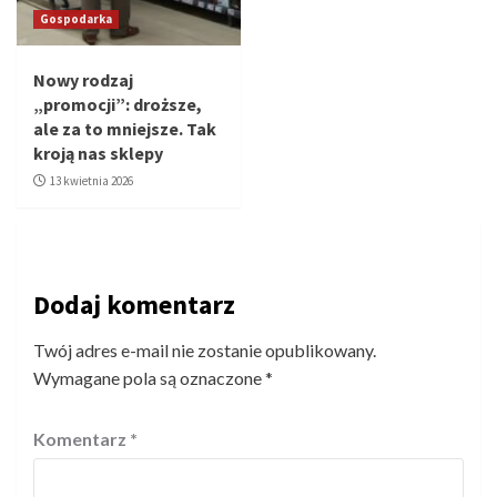
Gospodarka
Nowy rodzaj
„promocji”: droższe,
ale za to mniejsze. Tak
kroją nas sklepy
13 kwietnia 2026
Dodaj komentarz
Twój adres e-mail nie zostanie opublikowany.
Wymagane pola są oznaczone
*
Komentarz
*