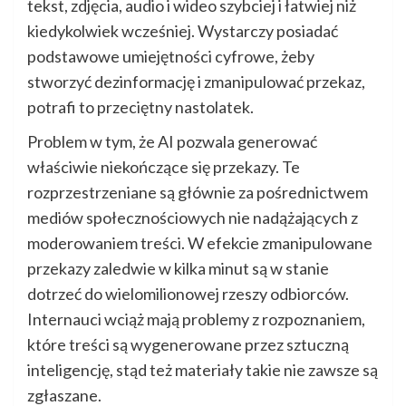
tekst, zdjęcia, audio i wideo szybciej i łatwiej niż
kiedykolwiek wcześniej. Wystarczy posiadać
podstawowe umiejętności cyfrowe, żeby
stworzyć dezinformację i zmanipulować przekaz,
potrafi to przeciętny nastolatek.
Problem w tym, że AI pozwala generować
właściwie niekończące się przekazy. Te
rozprzestrzeniane są głównie za pośrednictwem
mediów społecznościowych nie nadążających z
moderowaniem treści. W efekcie zmanipulowane
przekazy zaledwie w kilka minut są w stanie
dotrzeć do wielomilionowej rzeszy odbiorców.
Internauci wciąż mają problemy z rozpoznaniem,
które treści są wygenerowane przez sztuczną
inteligencję, stąd też materiały takie nie zawsze są
zgłaszane.