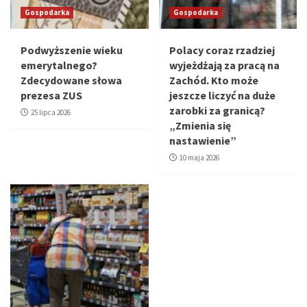
Gospodarka
Gospodarka
Podwyższenie wieku
Polacy coraz rzadziej
emerytalnego?
wyjeżdżają za pracą na
Zdecydowane słowa
Zachód. Kto może
prezesa ZUS
jeszcze liczyć na duże
zarobki za granicą?
25 lipca 2026
„Zmienia się
nastawienie”
10 maja 2026