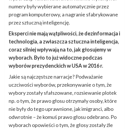
numery były wybierane automatycznie przez
program komputerowy, a nagranie sfabrykowane
przez sztuczną inteligencję.
Eksperci nie mają wątpliwości, że dezinformacja i
technologia, a zwłaszcza sztuczna inteligencja,
coraz silniej wpływają na to, jak głosujemy w
wyborach. Było to już widoczne podczas
wyborów prezydenckich w USA w 2016 r.
Jakie są najczęstsze narracje? Podważanie
uczciwości wyborów, przekonywanie o tym, że
wybory zostały sfałszowane, rozsiewanie plotek
np. o tym, że prawo głosu otrzymały osoby, które
nie były do tego uprawnione, jak imigranci, albo
odwrotnie – że komuś prawo głosu odebrano. Po
wyborach opowieści o tym, że głosy zostały źle