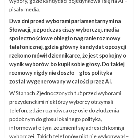
wybory, gdzie kandydaci pojedynkowali się na AI –
pisały media.
Dwa dni przed wyborami parlamentarnymi na
Słowacji, już podczas ciszy wyborczej, media
społecznościowe obiegło nagranie rozmowy
telefonicznej, gdzie główny kandydat opozycji
rzekomo mówił dziennikarce, że jest spokojny o
wynik wyborów, bo kupił sobie głosy. Do takiej
rozmowy nigdy nie doszło – głos polityka
został wygenerowany w całości przez AI.
W Stanach Zjednoczonych tuż przed wyborami
prezydenckimi niektórzy wyborcy otrzymali
telefon, gdzie rozmówca o głosie do złudzenia
podobnym do głosu lokalnego polityka,
informował o tym, że zmienił się adres ich komisji
wyborczej. Takich telefonów nikt nie wykonywał –