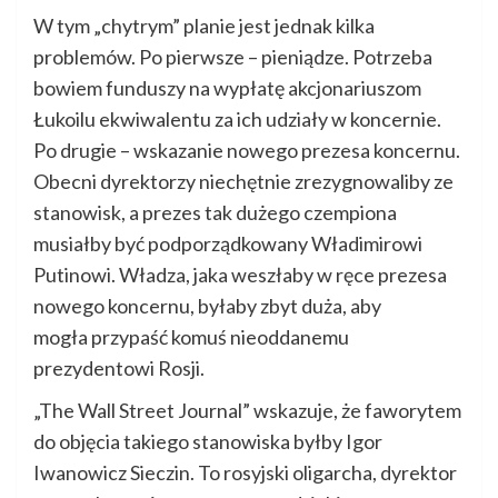
W tym „chytrym” planie jest jednak kilka
problemów. Po pierwsze – pieniądze. Potrzeba
bowiem funduszy na wypłatę akcjonariuszom
Łukoilu ekwiwalentu za ich udziały w koncernie.
Po drugie – wskazanie nowego prezesa koncernu.
Obecni dyrektorzy niechętnie zrezygnowaliby ze
stanowisk, a prezes tak dużego czempiona
musiałby być podporządkowany Władimirowi
Putinowi. Władza, jaka weszłaby w ręce prezesa
nowego koncernu, byłaby zbyt duża, aby
mogła przypaść komuś nieoddanemu
prezydentowi Rosji.
„The Wall Street Journal” wskazuje, że faworytem
do objęcia takiego stanowiska byłby Igor
Iwanowicz Sieczin. To rosyjski oligarcha, dyrektor