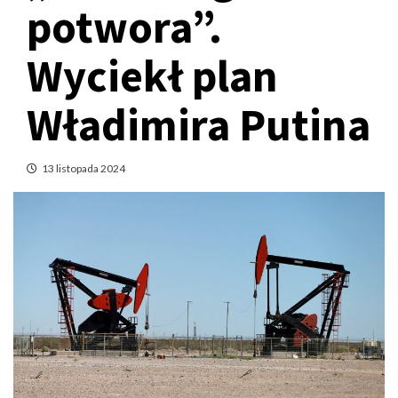
potwora”.
Wyciekł plan
Władimira Putina
13 listopada 2024