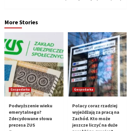
More Stories
Gospodarka
Gospodarka
Podwyższenie wieku
Polacy coraz rzadziej
emerytalnego?
wyjeżdżają za pracą na
Zdecydowane słowa
Zachód. Kto może
prezesa ZUS
jeszcze liczyć na duże