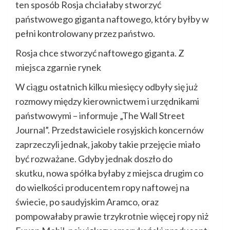
ten sposób Rosja chciałaby stworzyć
państwowego giganta naftowego, który byłby w
pełni kontrolowany przez państwo.
Rosja chce stworzyć naftowego giganta. Z
miejsca zgarnie rynek
W ciągu ostatnich kilku miesięcy odbyły się już
rozmowy między kierownictwem i urzędnikami
państwowymi – informuje „The Wall Street
Journal”. Przedstawiciele rosyjskich koncernów
zaprzeczyli jednak, jakoby takie przejęcie miało
być rozważane. Gdyby jednak doszło do
skutku, nowa spółka byłaby z miejsca drugim co
do wielkości producentem ropy naftowej na
świecie, po saudyjskim Aramco, oraz
pompowałaby prawie trzykrotnie więcej ropy niż