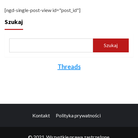
[ngd-single-post-view id="post_id"]
Szukaj
Szukaj
Threads
Kontakt
Polityka prywatności
© 2021. Wszystkie prawa zastrzeżone.