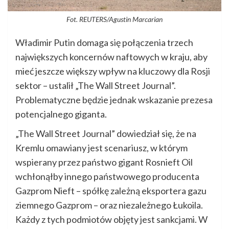
Fot. REUTERS/Agustin Marcarian
Władimir Putin domaga się połączenia trzech
największych koncernów naftowych w kraju, aby
mieć jeszcze większy wpływ na kluczowy dla Rosji
sektor – ustalił „The Wall Street Journal”.
Problematyczne będzie jednak wskazanie prezesa
potencjalnego giganta.
„The Wall Street Journal” dowiedział się, że na
Kremlu omawiany jest scenariusz, w którym
wspierany przez państwo gigant Rosnieft Oil
wchłonąłby innego państwowego producenta
Gazprom Nieft – spółkę zależną eksportera gazu
ziemnego Gazprom – oraz niezależnego Łukoila.
Każdy z tych podmiotów objęty jest sankcjami. W