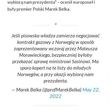
wybiorą nam prezydenta” – ocenił europoseł i
były premier Polski Marek Belka.
Jeśli pisowska władza zamierza negocjować
kontrakt gazowy z Norwegią w sposób
zaprezentowany wczoraj przez Mateusza
Morawieckiego, bezpieczniej byłoby
przekazać sprawę ministrowi Sasinowi. Ma
sporo kopert na te listy do młodych
Norwegów, a przy okazji wybiorą nam
prezydenta.
— Marek Belka (@profMarekBelka)
May 22,
2022