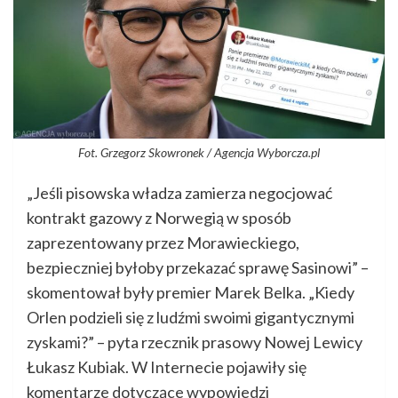
Fot. Grzegorz Skowronek / Agencja Wyborcza.pl
„Jeśli pisowska władza zamierza negocjować
kontrakt gazowy z Norwegią w sposób
zaprezentowany przez Morawieckiego,
bezpieczniej byłoby przekazać sprawę Sasinowi” –
skomentował były premier Marek Belka. „Kiedy
Orlen podzieli się z ludźmi swoimi gigantycznymi
zyskami?” – pyta rzecznik prasowy Nowej Lewicy
Łukasz Kubiak. W Internecie pojawiły się
komentarze dotyczące wypowiedzi