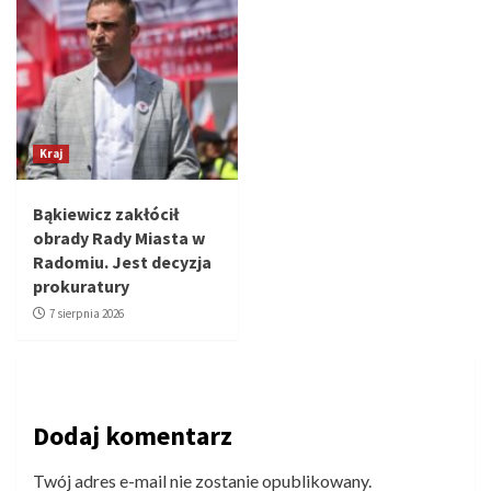
Kraj
Bąkiewicz zakłócił
obrady Rady Miasta w
Radomiu. Jest decyzja
prokuratury
7 sierpnia 2026
Dodaj komentarz
Twój adres e-mail nie zostanie opublikowany.