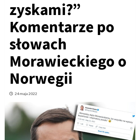
zyskami?”
Komentarze po
słowach
Morawieckiego o
Norwegii
24 maja 2022