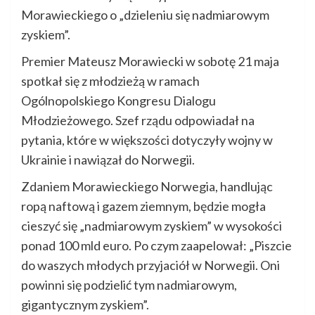
Morawieckiego o „dzieleniu się nadmiarowym
zyskiem”.
Premier Mateusz Morawiecki w sobotę 21 maja
spotkał się z młodzieżą w ramach
Ogólnopolskiego Kongresu Dialogu
Młodzieżowego. Szef rządu odpowiadał na
pytania, które w większości dotyczyły wojny w
Ukrainie i nawiązał do Norwegii.
Zdaniem Morawieckiego Norwegia, handlując
ropą naftową i gazem ziemnym, będzie mogła
cieszyć się „nadmiarowym zyskiem” w wysokości
ponad 100 mld euro. Po czym zaapelował: „Piszcie
do waszych młodych przyjaciół w Norwegii. Oni
powinni się podzielić tym nadmiarowym,
gigantycznym zyskiem”.