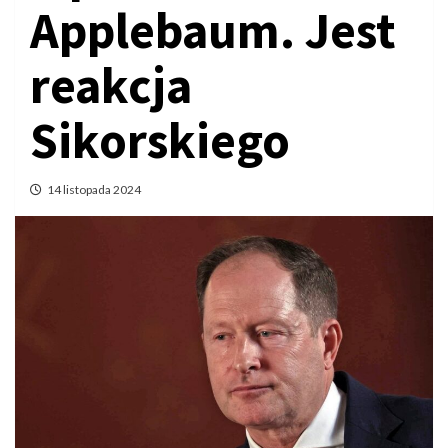
Applebaum. Jest
reakcja
Sikorskiego
14 listopada 2024