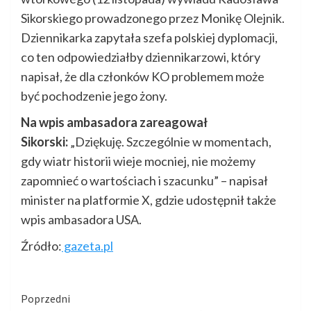
Sikorskiego prowadzonego przez Monikę Olejnik.
Dziennikarka zapytała szefa polskiej dyplomacji,
co ten odpowiedziałby dziennikarzowi, który
napisał, że dla członków KO problemem może
być pochodzenie jego żony.
Na wpis ambasadora zareagował
Sikorski:
„Dziękuję. Szczególnie w momentach,
gdy wiatr historii wieje mocniej, nie możemy
zapomnieć o wartościach i szacunku” – napisał
minister na platformie X, gdzie udostępnił także
wpis ambasadora USA.
Źródło:
gazeta.pl
Kontynuuj
Poprzedni