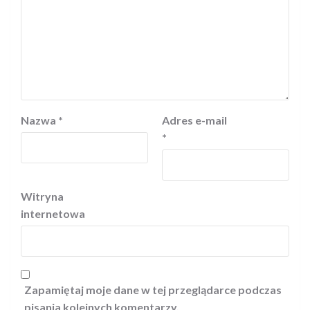
Nazwa
*
Adres e-mail
*
Witryna
internetowa
Zapamiętaj moje dane w tej przeglądarce podczas
pisania kolejnych komentarzy.