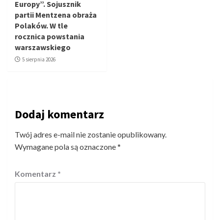
Europy”. Sojusznik
partii Mentzena obraża
Polaków. W tle
rocznica powstania
warszawskiego
5 sierpnia 2026
Dodaj komentarz
Twój adres e-mail nie zostanie opublikowany.
Wymagane pola są oznaczone
*
Komentarz
*