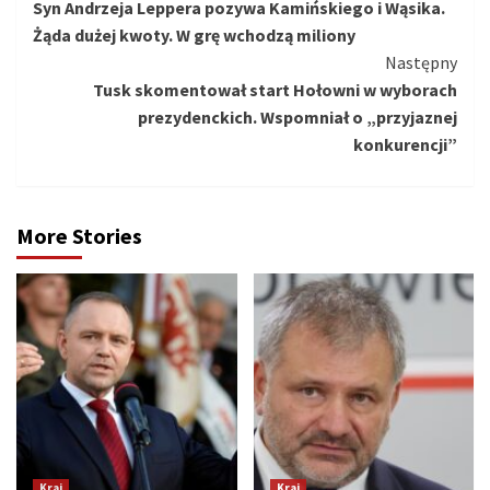
Syn Andrzeja Leppera pozywa Kamińskiego i Wąsika.
czytanie
Żąda dużej kwoty. W grę wchodzą miliony
Następny
Tusk skomentował start Hołowni w wyborach
prezydenckich. Wspomniał o „przyjaznej
konkurencji”
More Stories
Kraj
Kraj