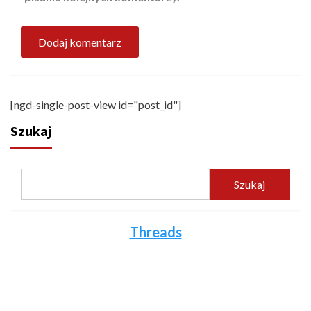
[ngd-single-post-view id="post_id"]
Szukaj
Szukaj
Threads