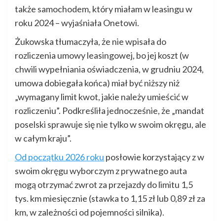
także samochodem, który miałam w leasingu w
roku 2024 – wyjaśniała Onetowi.
Żukowska tłumaczyła, że nie wpisała do
rozliczenia umowy leasingowej, bo jej koszt (w
chwili wypełniania oświadczenia, w grudniu 2024,
umowa dobiegała końca) miał być niższy niż
„wymagany limit kwot, jakie należy umieścić w
rozliczeniu”. Podkreśliła jednocześnie, że „mandat
poselski sprawuje się nie tylko w swoim okręgu, ale
w całym kraju”.
Od początku 2026 roku
posłowie korzystający z w
swoim okręgu wyborczym z prywatnego auta
mogą otrzymać zwrot za przejazdy do limitu 1,5
tys. km miesięcznie (stawka to 1,15 zł lub 0,89 zł za
km, w zależności od pojemności silnika).