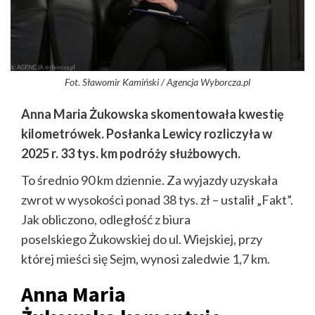
Fot. Sławomir Kamiński / Agencja Wyborcza.pl
Anna Maria Żukowska skomentowała kwestię
kilometrówek. Posłanka Lewicy rozliczyła w
2025 r. 33 tys. km podróży służbowych.
To średnio 90 km dziennie. Za wyjazdy uzyskała
zwrot w wysokości ponad 38 tys. zł – ustalił „Fakt”.
Jak obliczono, odległość z biura
poselskiego Żukowskiej do ul. Wiejskiej, przy
której mieści się Sejm, wynosi zaledwie 1,7 km.
Anna Maria