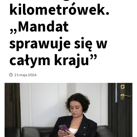
kilometrówek.
„Mandat
sprawuje się w
całym kraju”
21 maja 2026