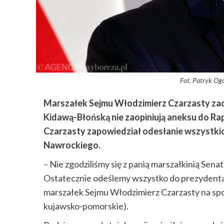
Fot. Patryk Og
Marszałek Sejmu Włodzimierz Czarzasty zad
Kidawą-Błońską nie zaopiniują aneksu do Ra
Czarzasty zapowiedział odesłanie wszystki
Nawrockiego.
– Nie zgodziliśmy się z panią marszałkinią Sen
Ostatecznie odeślemy wszystko do prezydenta,
marszałek Sejmu Włodzimierz Czarzasty na spo
kujawsko-pomorskie).