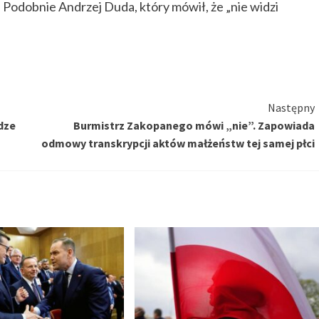
odobnie Andrzej Duda, który mówił, że „nie widzi
Następny
dze
Burmistrz Zakopanego mówi „nie”. Zapowiada
odmowy transkrypcji aktów małżeństw tej samej płci