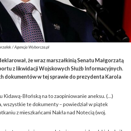
orzałek / Agencja Wyborcza.pl
eklarował, że wraz marszałkinią Senatu Małgorzatą
portu z likwidacji Wojskowych Służb Informacyjnych.
ch dokumentów w tej sprawie do prezydenta Karola
atu Kidawą-Błońską na to zaopiniowanie aneksu. (…)
 wszystkie te dokumenty – powiedział w piątek
tkaniu z mieszkańcami Nakła nad Notecią (woj.