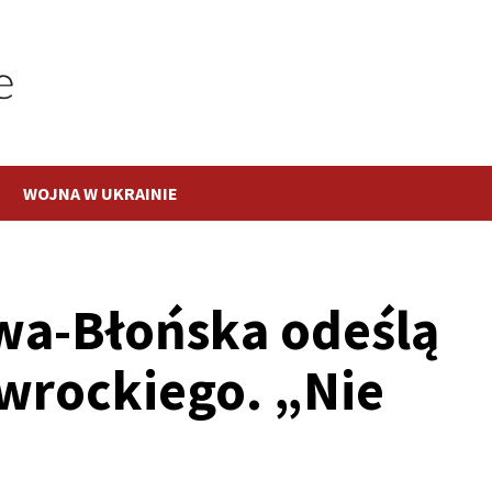
WOJNA W UKRAINIE
awa-Błońska odeślą
wrockiego. „Nie