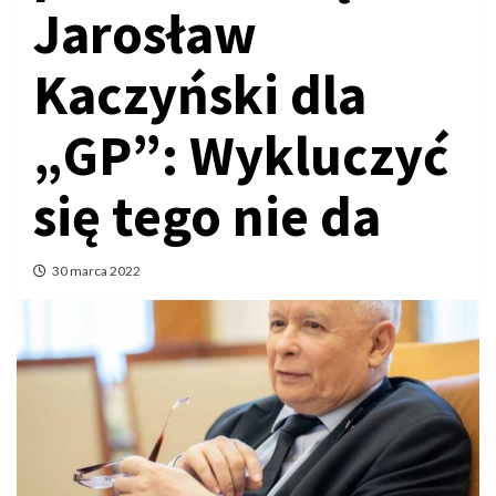
Jarosław
Kaczyński dla
„GP”: Wykluczyć
się tego nie da
30 marca 2022