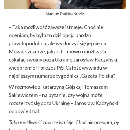
Mariusz Troliński Studio
– Taka możliwość zawsze istnieje. Choć nie
oceniam, by była to dziś opcja bardzo
prawdopodobna, ale wykluczyć się jej nie da.
Mówię szczerze, jak jest – mówi o możliwości
eskalacji wojny poza Ukrainę Jarosław Kaczyński,
wicepremier i prezes PiS. Całość wywiadu w
najbliższym numerze tygodnika „Gazeta Polska”.
W rozmowie z Katarzyną Gójską i Tomaszem
Sakiewiczem – na pytanie, czy wojna może
rozszerzyć się poza Ukrainę – Jarosław Kaczyński
odpowiedział:
Taka możliwość zawsze istnieje. Choć nie oceniam, by