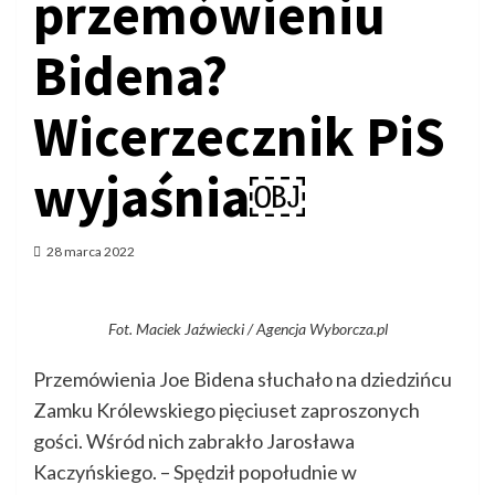
przemówieniu
Bidena?
Wicerzecznik PiS
wyjaśnia￼
28 marca 2022
Fot. Maciek Jaźwiecki / Agencja Wyborcza.pl
Przemówienia Joe Bidena słuchało na dziedzińcu
Zamku Królewskiego pięciuset zaproszonych
gości. Wśród nich zabrakło Jarosława
Kaczyńskiego. – Spędził popołudnie w