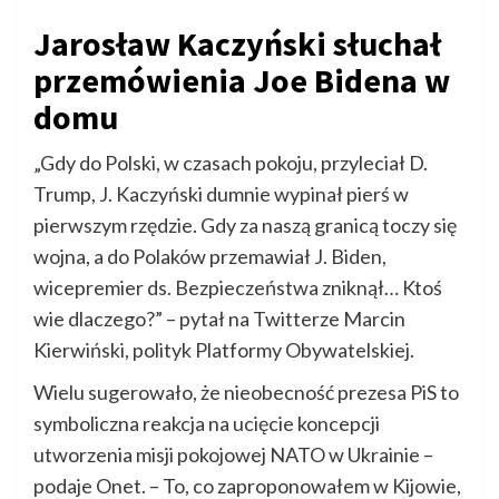
Jarosław Kaczyński słuchał
przemówienia Joe Bidena w
domu
„Gdy do Polski, w czasach pokoju, przyleciał D.
Trump, J. Kaczyński dumnie wypinał pierś w
pierwszym rzędzie. Gdy za naszą granicą toczy się
wojna, a do Polaków przemawiał J. Biden,
wicepremier ds. Bezpieczeństwa zniknął… Ktoś
wie dlaczego?” – pytał na Twitterze Marcin
Kierwiński, polityk Platformy Obywatelskiej.
Wielu sugerowało, że nieobecność prezesa PiS to
symboliczna reakcja na ucięcie koncepcji
utworzenia misji pokojowej NATO w Ukrainie –
podaje Onet. – To, co zaproponowałem w Kijowie,