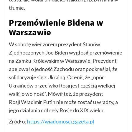
tłumie.
Przemówienie Bidena w
Warszawie
W sobotę wieczorem prezydent Stanów
Zjednoczonych Joe Biden wygłosił przemówienie
na Zamku Królewskim w Warszawie. Prezydent
apelował o jedność Zachodu oraz podkreślał, że
solidaryzuje się z Ukrainą. Ocenił, że „opór
Ukraińców przeciwko Rosji jest częścią wielkiej
walki o wolność”. Mówił też, że prezydent
Rosji Władimir Putin nie może zostać u władzy, a
jego działania cofnęły Rosję do XIX wieku.
Źródło:
https://wiadomosci.gazeta.pl