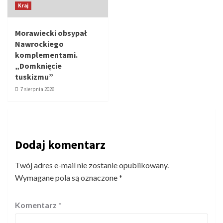
Kraj
Morawiecki obsypał
Nawrockiego
komplementami.
„Domknięcie
tuskizmu”
7 sierpnia 2026
Dodaj komentarz
Twój adres e-mail nie zostanie opublikowany.
Wymagane pola są oznaczone
*
Komentarz
*