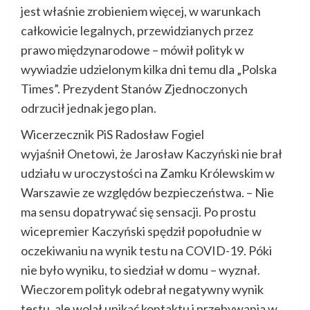
jest właśnie zrobieniem więcej, w warunkach
całkowicie legalnych, przewidzianych przez
prawo międzynarodowe – mówił polityk w
wywiadzie udzielonym kilka dni temu dla „Polska
Times”. Prezydent Stanów Zjednoczonych
odrzucił jednak jego plan.
Wicerzecznik PiS Radosław Fogiel
wyjaśnił Onetowi, że Jarosław Kaczyński nie brał
udziału w uroczystości na Zamku Królewskim w
Warszawie ze względów bezpieczeństwa. – Nie
ma sensu dopatrywać się sensacji. Po prostu
wicepremier Kaczyński spędził popołudnie w
oczekiwaniu na wynik testu na COVID-19. Póki
nie było wyniku, to siedział w domu – wyznał.
Wieczorem polityk odebrał negatywny wynik
testu, ale wolał unikać kontaktu i przebywania w