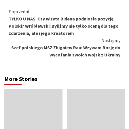
Kontynuuj
Poprzedni
TYLKO U NAS. Czy wizyta Bidena podniosła pozycję
czytanie
Polski? Wróblewski: Byliśmy nie tylko sceną dla tego
zdarzenia, ale i jego kreatorem
Następny
Szef polskiego MSZ Zbigniew Rau: Wzywam Rosję do
wycofania swoich wojsk z Ukrainy
More Stories