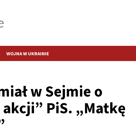
WOJNA W UKRAINIE
miał w Sejmie o
 akcji” PiS. „Matkę
”