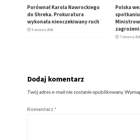
Porównał Karola Nawrockiego
Polska we
do Shreka. Prokuratura
spotkaniu
wykonała nieoczekiwany ruch
Ministrow
zagrożeni
8 sierpnia 2026
7 sierpnia 202
Dodaj komentarz
Twój adres e-mail nie zostanie opublikowany.
Wymaga
Komentarz
*