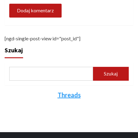
[ngd-single-post-view id="post_id"]
Szukaj
Szukaj
Threads