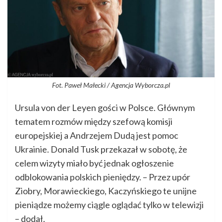
Fot. Paweł Małecki / Agencja Wyborcza.pl
Ursula von der Leyen gości w Polsce. Głównym
tematem rozmów między szefową komisji
europejskiej a Andrzejem Dudą jest pomoc
Ukrainie. Donald Tusk przekazał w sobotę, że
celem wizyty miało być jednak ogłoszenie
odblokowania polskich pieniędzy. – Przez upór
Ziobry, Morawieckiego, Kaczyńskiego te unijne
pieniądze możemy ciągle oglądać tylko w telewizji
– dodał.