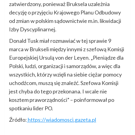
zatwierdzony, ponieważ Bruksela uzależnia
decyzję o przyjęciu Krajowego Planu Odbudowy
od zmian w polskim sądownictwie m.in. likwidacji
Izby Dyscyplinarnej.
Donald Tusk miał rozmawiać w tej sprawie 9
marca w Brukseli między innymi z szefową Komisji
Europejskiej Ursulą von der Leyen. „Pieniądze dla
Polski, ludzi, organizacji i samorządów, a więc dla
wszystkich, którzy wzięli na siebie ciężar pomocy
uchodźcom, muszą się znaleźć. Szefowa Komisji
jest chyba do tego przekonana. I wcale nie
kosztem praworządności” – poinformował po
spotkaniu lider PO.
Źródło:
https://wiadomosci.gazeta.pl