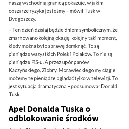
naszą wschodnią granicą pokazuje, w jakim
obszarze ryzyka jesteśmy – mówił Tusk w
Bydgoszczy.
– Ten dzień dzisiaj będzie dniem symbolicznym, że
zmarnowano kolejną okazję, kolejny taki moment,
kiedy można było sprawę domknąć. To są
pieniądze wszystkich Polek i Polaków. To nie są
pieniądze PiS-u. A przez upór panów
Kaczyńskiego, Ziobry, Morawieckiego my ciągle
możemy te pieniądze oglądać tylko w telewizji. To
jest sytuacja dramatyczna – podsumował Donald
Tusk.
Apel Donalda Tuska o
odblokowanie środków