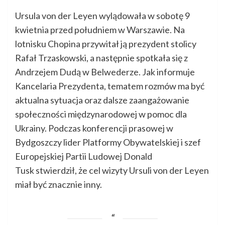
Ursula von der Leyen wylądowała w sobotę 9
kwietnia przed południem w Warszawie. Na
lotnisku Chopina przywitał ją prezydent stolicy
Rafał Trzaskowski, a następnie spotkała się z
Andrzejem Dudą w Belwederze. Jak informuje
Kancelaria Prezydenta, tematem rozmów ma być
aktualna sytuacja oraz dalsze zaangażowanie
społeczności międzynarodowej w pomoc dla
Ukrainy. Podczas konferencji prasowej w
Bydgoszczy lider Platformy Obywatelskiej i szef
Europejskiej Partii Ludowej Donald
Tusk stwierdził, że cel wizyty Ursuli von der Leyen
miał być znacznie inny.