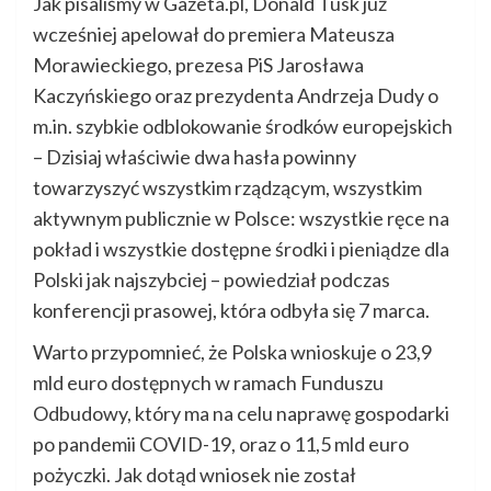
Jak pisaliśmy w Gazeta.pl, Donald Tusk już
wcześniej apelował do premiera Mateusza
Morawieckiego, prezesa PiS Jarosława
Kaczyńskiego oraz prezydenta Andrzeja Dudy o
m.in. szybkie odblokowanie środków europejskich
– Dzisiaj właściwie dwa hasła powinny
towarzyszyć wszystkim rządzącym, wszystkim
aktywnym publicznie w Polsce: wszystkie ręce na
pokład i wszystkie dostępne środki i pieniądze dla
Polski jak najszybciej – powiedział podczas
konferencji prasowej, która odbyła się 7 marca.
Warto przypomnieć, że Polska wnioskuje o 23,9
mld euro dostępnych w ramach Funduszu
Odbudowy, który ma na celu naprawę gospodarki
po pandemii COVID-19, oraz o 11,5 mld euro
pożyczki. Jak dotąd wniosek nie został