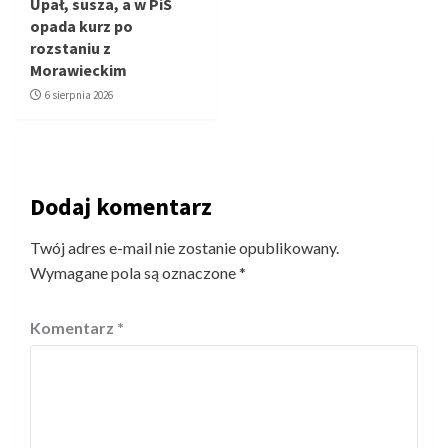
Upał, susza, a w PiS
opada kurz po
rozstaniu z
Morawieckim
6 sierpnia 2026
Dodaj komentarz
Twój adres e-mail nie zostanie opublikowany.
Wymagane pola są oznaczone
*
Komentarz
*