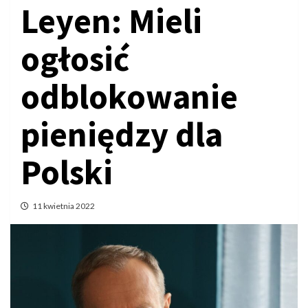
Leyen: Mieli
ogłosić
odblokowanie
pieniędzy dla
Polski
11 kwietnia 2022