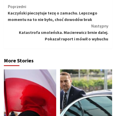
Kontynuuj
Poprzedni
Kaczyński pieczętuje tezę o zamachu. Lepszego
czytanie
momentu na to nie było, choć dowodów brak
Następny
Katastrofa smoleńska. Macierewicz brnie dalej.
Pokazał raport i mówił o wybuchu
More Stories