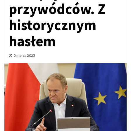
przywódców. Z
historycznym
hasłem
5 marca 2025