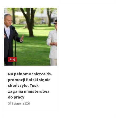
Kraj
Na pełnomocniczce ds.
promocji Polski się nie
skończyło. Tusk
zagania ministerstwa
do pracy
8 sierpnia 2026