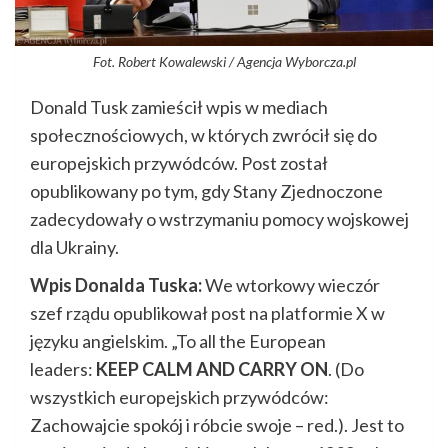
Fot. Robert Kowalewski / Agencja Wyborcza.pl
Donald Tusk zamieścił wpis w mediach
społecznościowych, w których zwrócił się do
europejskich przywódców. Post został
opublikowany po tym, gdy Stany Zjednoczone
zadecydowały o wstrzymaniu pomocy wojskowej
dla Ukrainy.
Wpis Donalda Tuska:
We wtorkowy wieczór
szef rządu opublikował post na platformie X w
języku angielskim. „To all the European
leaders:
KEEP CALM AND CARRY ON
. (Do
wszystkich europejskich przywódców:
Zachowajcie spokój i róbcie swoje – red.). Jest to