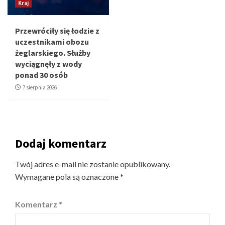
Kraj
Przewróciły się łodzie z
uczestnikami obozu
żeglarskiego. Służby
wyciągnęły z wody
ponad 30 osób
7 sierpnia 2026
Dodaj komentarz
Twój adres e-mail nie zostanie opublikowany.
Wymagane pola są oznaczone
*
Komentarz
*