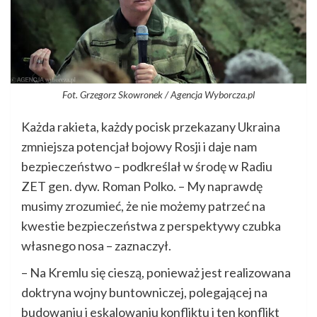
Fot. Grzegorz Skowronek / Agencja Wyborcza.pl
Każda rakieta, każdy pocisk przekazany Ukraina
zmniejsza potencjał bojowy Rosji i daje nam
bezpieczeństwo – podkreślał w środę w Radiu
ZET gen. dyw. Roman Polko. – My naprawdę
musimy zrozumieć, że nie możemy patrzeć na
kwestie bezpieczeństwa z perspektywy czubka
własnego nosa – zaznaczył.
– Na Kremlu się cieszą, ponieważ jest realizowana
doktryna wojny buntowniczej, polegającej na
budowaniu i eskalowaniu konfliktu i ten konflikt