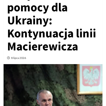
pomocy dla
Ukrainy:
Kontynuacja linii
Macierewicza
8 lipca 2026