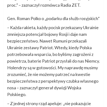
proc.” – zaznaczył rozmówca Radia ZET.
Gen. Roman Polko o „podarku dla służb rosyjskich”
– Każda rakieta, każdy pocisk przekazany Ukrainie
zmniejsza potencjał bojowy Rosji i daje nam
bezpieczeństwo. Nawet Rumuni przekazali
Ukrainie zestawy Patriot. Wtedy, kiedy Polska
potrzebowała wsparcia, bo byliśmy zagrożeni z
powietrza, baterie Patriot przysłali do nas Niemcy.
Holendrzy są w gotowości. My naprawdę musimy
zrozumieć, że nie możemy patrzeć na kwestie
bezpieczeństwa z perspektywy czubka własnego
nosa – zaznaczył generał dywizji Wojska
Polskiego.
– Z jednej strony rząd apeluje: „nie pokazujcie