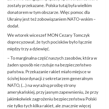
zostały przekazane. Polska tutaj była wielkim
donatorem w tym obszarze. Więc pomoc dla
Ukrainy jest też zobowiązaniem NATO-wskim –
dodał.
We wtorek wiceszef MON Cezary Tomczyk
doprecyzował, że tych pocisków było łącznie
między trzy a dziewięć.
– To marginalna część naszych zasobów, która w
żaden sposób nie rzutuje na bezpieczeństwo
państwa. Przekazanie rakiet miało miejsce w
ścisłej koordynacji z sekretarzem generalnym
NATO, (…) na wyraźną prośbę strony
amerykańskiej, przy jasnym zapewnieniu, że przy
jakimkolwiek zagrożeniu bezpieczeństwa Polski
nie tylko tych kilka rakiet, ale znacznie więcej