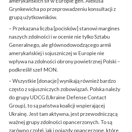
amerykańskich sił w Europie gen. Alexusa
Grynkewicha po przeprowadzeniu konsultacji z
grupą użytkowników.
– Przekazana liczba [pocisków] stanowi margines
naszych zdolności i w ocenie nie tylko Sztabu
Generalnego, ale głównodowodzącego armii
amerykańskiej i sojuszniczej w Europie nie
wpływa na zdolności obrony powietrznej Polski –
podkreślił szef MON.
– Wszystkie [donacje] wynikają również bardzo
często z sojuszniczych zobowiązań. Polska należy
do grupy UDCG (Ukraine Defense Contact
Group), to są państwa koalicji wspierającej
Ukrainę. Jest tam aktywna, jest przewodniczącą
ważnej grupy zdolności opancerzonych. To są
zarówno czołgi, jak i pojazdy opancerzone, które