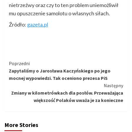
nietrzeźwy oraz czy to ten problem uniemożliwił
mu opuszczenie samolotu o własnych siłach.
Źródło:
gazeta.pl
Kontynuuj
Poprzedni
Zapytaliśmy o Jarosława Kaczyńskiego po jego
czytanie
mocnej wypowiedzi. Tak oceniono prezesa PiS
Następny
Zmiany w kilometrówkach dla posłów. Przeważająca
większość Polaków uważa je za konieczne
More Stories