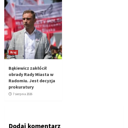
Kraj
Bąkiewicz zakłócił
obrady Rady Miasta w
Radomiu. Jest decyzja
prokuratury
7 sierpnia 2026
Dodaj komentarz