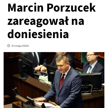
Marcin Porzucek
zareagował na
doniesienia
31 maja 2026