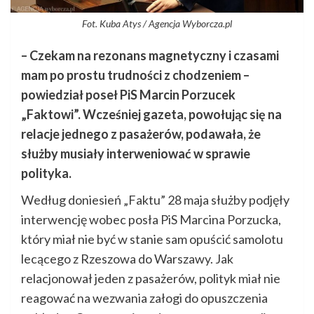
Fot. Kuba Atys / Agencja Wyborcza.pl
– Czekam na rezonans magnetyczny i czasami
mam po prostu trudności z chodzeniem –
powiedział poseł PiS Marcin Porzucek
„Faktowi”. Wcześniej gazeta, powołując się na
relacje jednego z pasażerów, podawała, że
służby musiały interweniować w sprawie
polityka.
Według doniesień „Faktu” 28 maja służby podjęły
interwencję wobec posła PiS Marcina Porzucka,
który miał nie być w stanie sam opuścić samolotu
lecącego z Rzeszowa do Warszawy. Jak
relacjonował jeden z pasażerów, polityk miał nie
reagować na wezwania załogi do opuszczenia