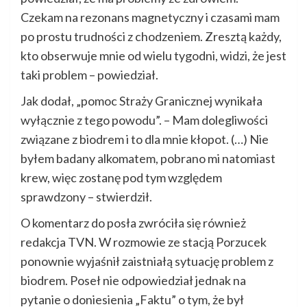
Czekam na rezonans magnetyczny i czasami mam
po prostu trudności z chodzeniem. Zresztą każdy,
kto obserwuje mnie od wielu tygodni, widzi, że jest
taki problem – powiedział.
Jak dodał, „pomoc Straży Granicznej wynikała
wyłącznie z tego powodu”. – Mam dolegliwości
związane z biodrem i to dla mnie kłopot. (…) Nie
byłem badany alkomatem, pobrano mi natomiast
krew, więc zostanę pod tym względem
sprawdzony – stwierdził.
O komentarz do posła zwróciła się również
redakcja TVN. W rozmowie ze stacją Porzucek
ponownie wyjaśnił zaistniałą sytuację problem z
biodrem. Poseł nie odpowiedział jednak na
pytanie o doniesienia „Faktu” o tym, że był