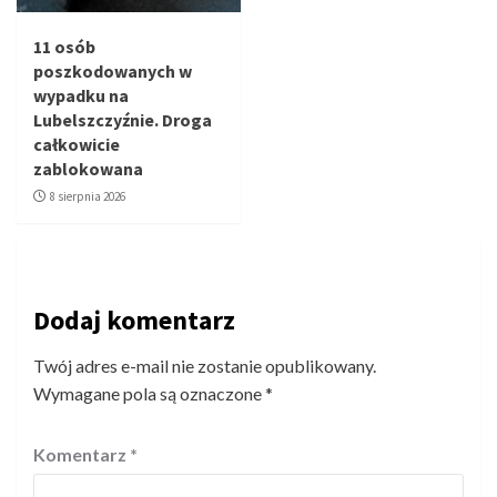
11 osób
poszkodowanych w
wypadku na
Lubelszczyźnie. Droga
całkowicie
zablokowana
8 sierpnia 2026
Dodaj komentarz
Twój adres e-mail nie zostanie opublikowany.
Wymagane pola są oznaczone
*
Komentarz
*