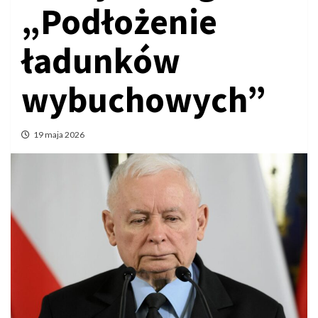
„Podłożenie
ładunków
wybuchowych”
19 maja 2026