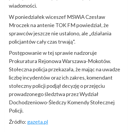
wiadomości.
W poniedziałek wiceszef MSWiA Czesław
Mroczek na antenie TOK FM powiedział, że
sprawców jeszcze nie ustalono, ale „działania
policjantów cały czas trwają”.
Postępowanie w tej sprawie nadzoruje
Prokuratura Rejonowa Warszawa-Mokotów.
Stołeczna policja przekazała, że mając na uwadze
liczbę incydentów oraz ich zakres, komendant
stołeczny policji podjął decyzję o przejęciu
prowadzonego śledztwa przez Wydział
Dochodzeniowo-Śledczy Komendy Stołecznej
Policji.
Źródło:
gazeta.pl