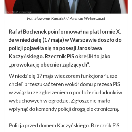
Fot. Sławomir Kamiński / Agencja Wyborcza.pl
Rafał Bochenek poinformował na platformie X,
że w niedzielę (17 maja) w Warszawie doszło do
policji pojawiła się na posesji Jarosława
Kaczyńskiego. Rzecznik PiS określił to jako
„prowokację obecnie rządzących”.
W niedzielę 17 maja wieczorem funkcjonariusze
chcieli przeszukać teren wokół domu prezesa PiS
w związku ze zgłoszeniem o podłożeniu ładunków
wybuchowych w ogrodzie. Zgłoszenie miało
wpłynąć do komendy policji drogą elektroniczną.
Policja przed domem Kaczyńskiego. Rzecznik PiS