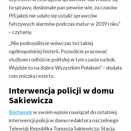
to sprawy, doskonale pan pewnie wie, za czasów
PiS jakoś nie udało się ustalić sprawców
fałszywych alarmów podczas matur w 2019 roku”
– czytamy.
„Nie podnosiliście wówczas też takiej
ogólnopolskiej histerii. Pozwólcie pracować
służbom i odłóżcie politykę w tym czasie na bok.
Wyjdzie to na dobre Wszystkim Polakom” – dodała
rzeczniczka resortu.
Interwencja policji w domu
Sakiewicza
Bochenek
w swoim wpisie nawiązał do ostatniej
interwencji policji w domu redaktora naczelnego
Telewizji Republika Tomasza Sakiewicza. Stacja