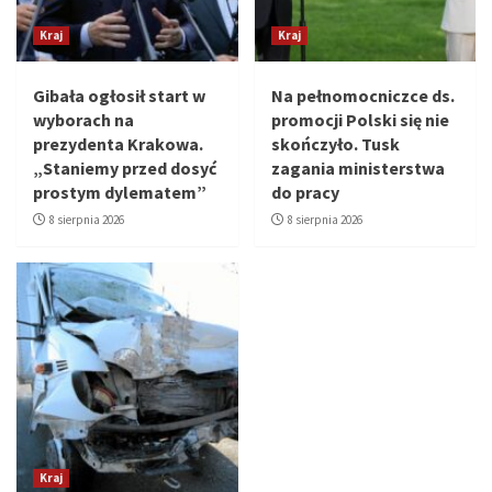
Kraj
Kraj
Gibała ogłosił start w
Na pełnomocniczce ds.
wyborach na
promocji Polski się nie
prezydenta Krakowa.
skończyło. Tusk
„Staniemy przed dosyć
zagania ministerstwa
prostym dylematem”
do pracy
8 sierpnia 2026
8 sierpnia 2026
Kraj