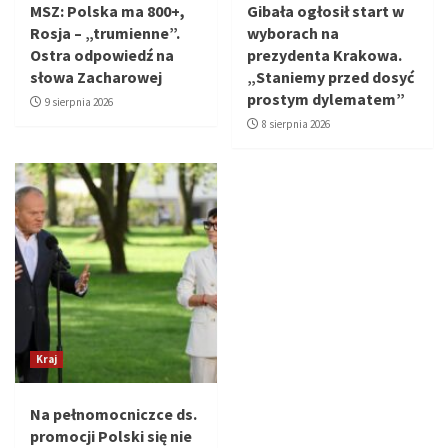
MSZ: Polska ma 800+,
Gibała ogłosił start w
Rosja – „trumienne”.
wyborach na
Ostra odpowiedź na
prezydenta Krakowa.
słowa Zacharowej
„Staniemy przed dosyć
prostym dylematem”
9 sierpnia 2026
8 sierpnia 2026
Kraj
Na pełnomocniczce ds.
promocji Polski się nie