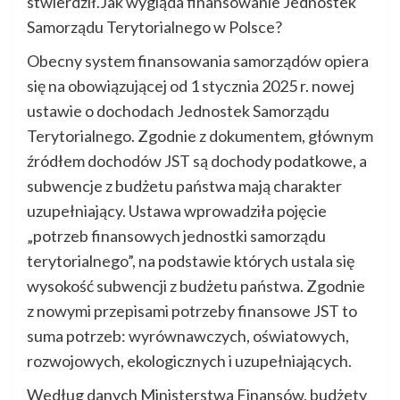
stwierdził.Jak wygląda finansowanie Jednostek
Samorządu Terytorialnego w Polsce?
Obecny system finansowania samorządów opiera
się na obowiązującej od 1 stycznia 2025 r. nowej
ustawie o dochodach Jednostek Samorządu
Terytorialnego. Zgodnie z dokumentem, głównym
źródłem dochodów JST są dochody podatkowe, a
subwencje z budżetu państwa mają charakter
uzupełniający. Ustawa wprowadziła pojęcie
„potrzeb finansowych jednostki samorządu
terytorialnego”, na podstawie których ustala się
wysokość subwencji z budżetu państwa. Zgodnie
z nowymi przepisami potrzeby finansowe JST to
suma potrzeb: wyrównawczych, oświatowych,
rozwojowych, ekologicznych i uzupełniających.
Według danych Ministerstwa Finansów, budżety