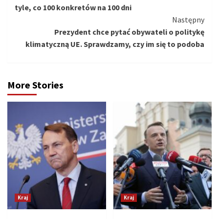
tyle, co 100 konkretów na 100 dni
Następny
Prezydent chce pytać obywateli o politykę
klimatyczną UE. Sprawdzamy, czy im się to podoba
More Stories
Kraj
Kraj