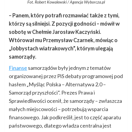
Fot. Robert Kowalewski / Agencja Wyborcza.pl
– Panem, który potrafi rozmawiać także z tymi,
którzy są silniejsi. Z pozycji godności – mówił w
sobotę w Chełmie Jarosław Kaczyński.
Wtórował mu Przemysław Czarnek, mówiąc o
„lobbystach wiatrakowych”, którym ulegają
samorządy.
Finanse
samorządów były jednym z tematów
organizowanej przez PiS debaty programowej pod
hasłem „Myśląc Polska – Alternatywa 2.0 –
Samorząd przyszłości”. Prezes Prawa i
Sprawiedliwości ocenił, że samorządy – zwłaszcza
małych miejscowości – potrzebują wsparcia
finansowego. Jak podkreślił, jest to część aparatu
państwowego, dlatego władza centralna jest