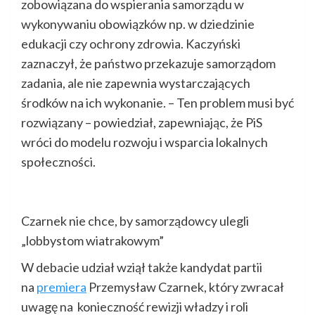
zobowiązana do wspierania samorządu w
wykonywaniu obowiązków np. w dziedzinie
edukacji czy ochrony zdrowia. Kaczyński
zaznaczył, że państwo przekazuje samorządom
zadania, ale nie zapewnia wystarczających
środków na ich wykonanie. – Ten problem musi być
rozwiązany – powiedział, zapewniając, że PiS
wróci do modelu rozwoju i wsparcia lokalnych
społeczności.
Czarnek nie chce, by samorządowcy ulegli
„lobbystom wiatrakowym”
W debacie udział wziął także kandydat partii
na
premiera
Przemysław Czarnek, który zwracał
uwagę na konieczność rewizji władzy i roli