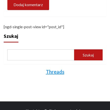
[ngd-single-post-view id="post_id"]
Szukaj
Szukaj
Threads