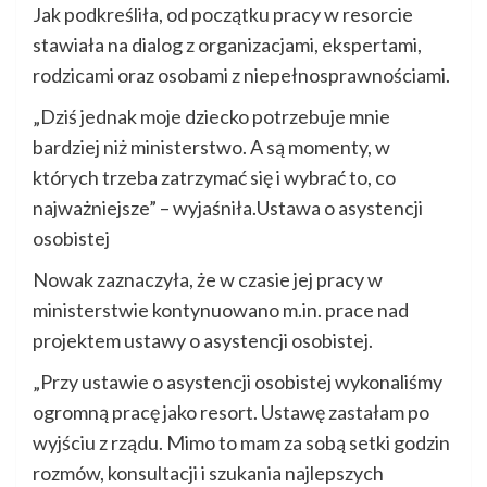
Jak podkreśliła, od początku pracy w resorcie
stawiała na dialog z organizacjami, ekspertami,
rodzicami oraz osobami z niepełnosprawnościami.
„Dziś jednak moje dziecko potrzebuje mnie
bardziej niż ministerstwo. A są momenty, w
których trzeba zatrzymać się i wybrać to, co
najważniejsze” – wyjaśniła.Ustawa o asystencji
osobistej
Nowak zaznaczyła, że w czasie jej pracy w
ministerstwie kontynuowano m.in. prace nad
projektem ustawy o asystencji osobistej.
„Przy ustawie o asystencji osobistej wykonaliśmy
ogromną pracę jako resort. Ustawę zastałam po
wyjściu z rządu. Mimo to mam za sobą setki godzin
rozmów, konsultacji i szukania najlepszych