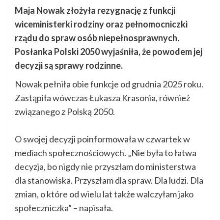
Maja Nowak złożyła rezygnację z funkcji
wiceministerki rodziny oraz pełnomocniczki
rządu do spraw osób niepełnosprawnych.
Posłanka Polski 2050 wyjaśniła, że powodem jej
decyzji są sprawy rodzinne.
Nowak pełniła obie funkcje od grudnia 2025 roku.
Zastąpiła wówczas Łukasza Krasonia, również
związanego z Polską 2050.
O swojej decyzji poinformowała w czwartek w
mediach społecznościowych. „Nie była to łatwa
decyzja, bo nigdy nie przyszłam do ministerstwa
dla stanowiska. Przyszłam dla spraw. Dla ludzi. Dla
zmian, o które od wielu lat także walczyłam jako
społeczniczka” – napisała.