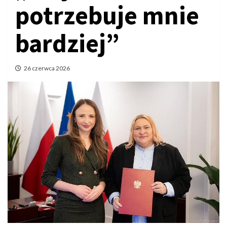
potrzebuje mnie
bardziej”
26 czerwca 2026