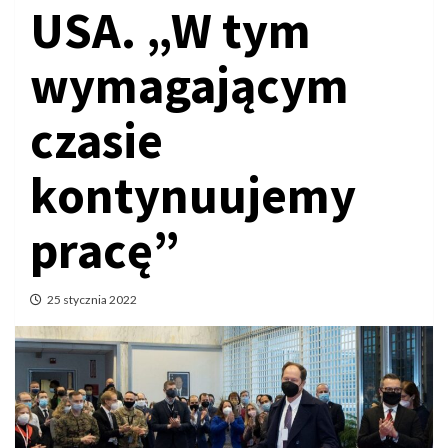
USA. „W tym
wymagającym
czasie
kontynuujemy
pracę”
25 stycznia 2022