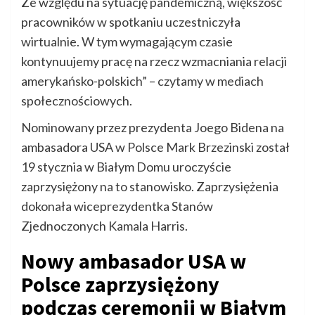
Ze względu na sytuację pandemiczną, większość
pracowników w spotkaniu uczestniczyła
wirtualnie. W tym wymagającym czasie
kontynuujemy pracę na rzecz wzmacniania relacji
amerykańsko-polskich” – czytamy w mediach
społecznościowych.
Nominowany przez prezydenta Joego Bidena na
ambasadora USA w Polsce Mark Brzezinski został
19 stycznia w Białym Domu uroczyście
zaprzysiężony na to stanowisko. Zaprzysiężenia
dokonała wiceprezydentka Stanów
Zjednoczonych Kamala Harris.
Nowy ambasador USA w
Polsce zaprzysiężony
podczas ceremonii w Białym