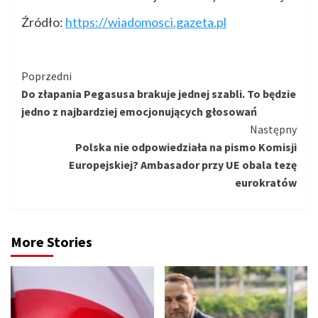
Źródło:
https://wiadomosci.gazeta.pl
Kontynuuj
Poprzedni
Do złapania Pegasusa brakuje jednej szabli. To będzie
czytanie
jedno z najbardziej emocjonujących głosowań
Następny
Polska nie odpowiedziała na pismo Komisji
Europejskiej? Ambasador przy UE obala tezę
eurokratów
More Stories