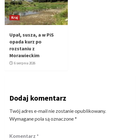
Kraj
Upał, susza, a w PiS
opada kurz po
rozstaniu z
Morawieckim
6 sierpnia 2026
Dodaj komentarz
Twój adres e-mail nie zostanie opublikowany.
Wymagane pola są oznaczone
*
Komentarz
*