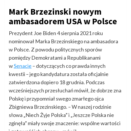
Mark Brzezinski nowym
ambasadorem USA w Polsce
Prezydent Joe Biden 4 sierpnia 2021 roku
nominował Marka Brzezinskiego na ambasadora
w Polsce. Z powodu politycznych sporów
pomiędzy Demokratami a Republikanami
w
Senacie
– dotyczących co prawda innych
kwestii – jego kandydatura została oficjalnie
zatwierdzona dopiero 18 grudnia. Podczas
wcześniejszych przesłuchań mówił, że dobrze zna
Polskę i przypomniał swego zmarłego ojca
Zbigniewa Brzezinskiego. – W naszej rodzinie
słowa „Niech Żyje Polska” i „Jeszcze Polska nie
zginęła” miały swoje znaczenie: wspólne wartości