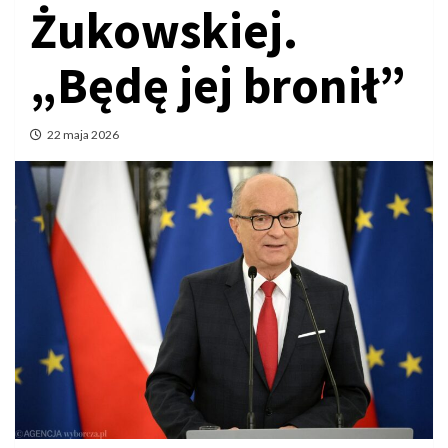
Żukowskiej.
„Będę jej bronił”
22 maja 2026