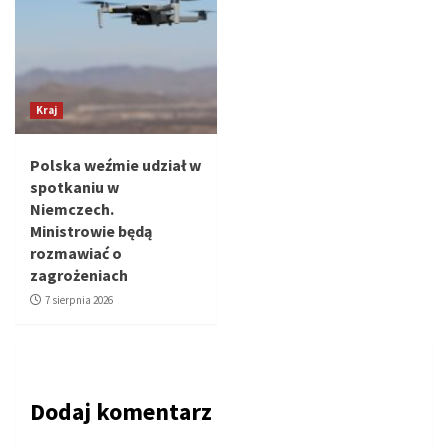
Kraj
Polska weźmie udział w
spotkaniu w
Niemczech.
Ministrowie będą
rozmawiać o
zagrożeniach
7 sierpnia 2026
Dodaj komentarz