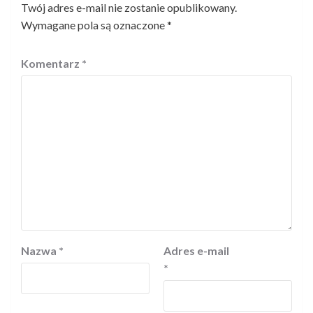
Twój adres e-mail nie zostanie opublikowany.
Wymagane pola są oznaczone
*
Komentarz
*
Nazwa
*
Adres e-mail
*