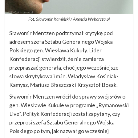
Fot. Sławomir Kamiński / Agencja Wyborcza.pl
Sławomir Mentzen podtrzymał krytykę pod
adresem szefa Sztabu Generalnego Wojska
Polskiego gen. Wiesława Kukuły. Lider
Konfederacji stwierdził, że nie zamierza
przepraszać generała, choć jego wcześniejsze
słowa skrytykowali m.in. Władysław Kosiniak-
Kamysz, Mariusz Błaszczak i Krzysztof Bosak.
Sławomir Mentzen wrócił do sprawy swój słów o
gen. Wiesławie Kukule w programie „Rymanowski
Live”. Polityk Konfederacji został zapytany, czy
przeprosi szefa Sztabu Generalnego Wojska
Polskiego po tym, jak nazwał go wcześniej