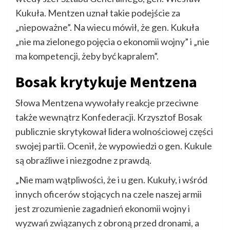
Kukuła. Mentzen uznał takie podejście za
„niepoważne”. Na wiecu mówił, że gen. Kukuła
„nie ma zielonego pojęcia o ekonomii wojny” i „nie
ma kompetencji, żeby być kapralem”.
Bosak krytykuje Mentzena
Słowa Mentzena wywołały reakcje przeciwne
także wewnątrz Konfederacji. Krzysztof Bosak
publicznie skrytykował lidera wolnościowej części
swojej partii. Ocenił, że wypowiedzi o gen. Kukule
są obraźliwe i niezgodne z prawdą.
„Nie mam wątpliwości, że i u gen. Kukuły, i wśród
innych oficerów stojących na czele naszej armii
jest zrozumienie zagadnień ekonomii wojny i
wyzwań związanych z obroną przed dronami, a