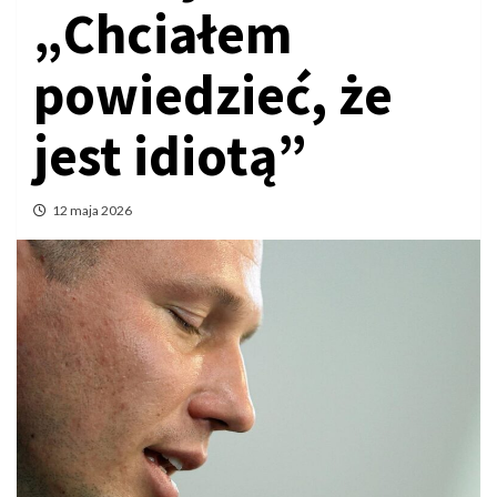
„Chciałem
powiedzieć, że
jest idiotą”
12 maja 2026