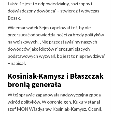
także że jest to odpowiedzialny, roztropny i
doświadczony dowódca” – stwierdził wówczas
Bosak.
Wicemarszałek Sejmu apelował też, by nie
przerzucać odpowiedzialności za błędy polityków
na wojskowych. „Nie przedstawiajmy naszych
dowódców jako idiotów nierozumiejących
podstawowych wyzwań, bo jest to nieprawdziwe”
– napisał.
Kosiniak-Kamysz i Błaszczak
bronią generała
W tej sprawie zapanowała nadzwyczajna zgoda
wśród polityków. W obronie gen. Kukuły stanął
szef MON Władysław Kosiniak-Kamysz. Ocenił,