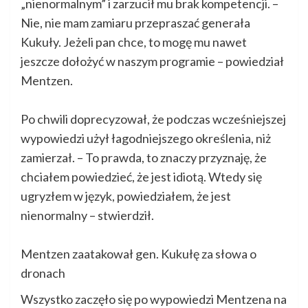
„nienormalnym” i zarzucił mu brak kompetencji. –
Nie, nie mam zamiaru przepraszać generała
Kukuły. Jeżeli pan chce, to mogę mu nawet
jeszcze dołożyć w naszym programie – powiedział
Mentzen.
Po chwili doprecyzował, że podczas wcześniejszej
wypowiedzi użył łagodniejszego określenia, niż
zamierzał. – To prawda, to znaczy przyznaję, że
chciałem powiedzieć, że jest idiotą. Wtedy się
ugryzłem w język, powiedziałem, że jest
nienormalny – stwierdził.
Mentzen zaatakował gen. Kukułę za słowa o
dronach
Wszystko zaczęło się po wypowiedzi Mentzena na