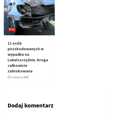
Kraj
11 osób
poszkodowanych w
wypadku na
Lubelszczyźnie. Droga
całkowicie
zablokowana
8 sierpnia 2026
Dodaj komentarz