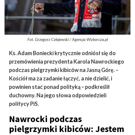
Fot. Grzegorz Celejewski / Agencja Wyborcza.pl
Ks. Adam Boniecki krytycznie odniósł się do
przemówienia prezydenta Karola Nawrockiego
podczas pielgrzymki kibiców na Jasną Górę. –
Kościół ma za zadanie łączyć, a nie dzielić, i
powinien stać ponad polityką – podkreślił
duchowny. Na jego słowa odpowiedzieli
politycy PiS.
Nawrocki podczas
pielgrzymki kibiców: Jestem