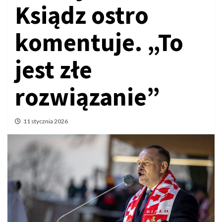
Ksiądz ostro
komentuje. „To
jest złe
rozwiązanie”
11 stycznia 2026