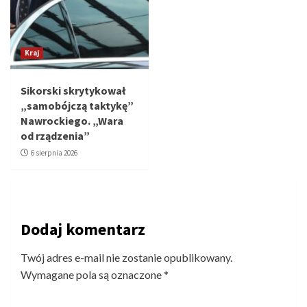
Kraj
Sikorski skrytykował
„samobójczą taktykę”
Nawrockiego. „Wara
od rządzenia”
6 sierpnia 2026
Dodaj komentarz
Twój adres e-mail nie zostanie opublikowany.
Wymagane pola są oznaczone
*