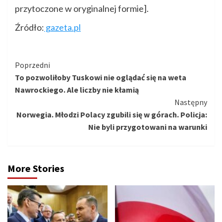
przytoczone w oryginalnej formie].
Źródło:
gazeta.pl
Kontynuuj
Poprzedni
To pozwoliłoby Tuskowi nie oglądać się na weta
czytanie
Nawrockiego. Ale liczby nie kłamią
Następny
Norwegia. Młodzi Polacy zgubili się w górach. Policja:
Nie byli przygotowani na warunki
More Stories