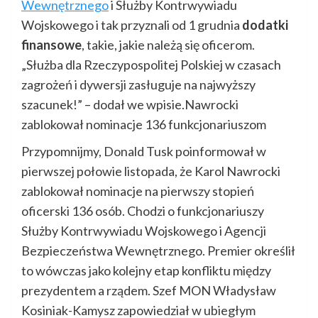
Wewnętrznego
i Służby Kontrwywiadu
Wojskowego i tak przyznali od 1 grudnia
dodatki
finansowe
, takie, jakie należą się oficerom.
„Służba dla Rzeczypospolitej Polskiej w czasach
zagrożeń i dywersji zasługuje na najwyższy
szacunek!” – dodał we wpisie.Nawrocki
zablokował nominacje 136 funkcjonariuszom
Przypomnijmy, Donald Tusk poinformował w
pierwszej połowie listopada, że Karol Nawrocki
zablokował nominacje na pierwszy stopień
oficerski 136 osób. Chodzi o funkcjonariuszy
Służby Kontrwywiadu Wojskowego i Agencji
Bezpieczeństwa Wewnętrznego. Premier określił
to wówczas jako kolejny etap konfliktu między
prezydentem a rządem. Szef MON Władysław
Kosiniak-Kamysz zapowiedział w ubiegłym