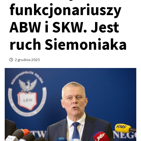
funkcjonariuszy
ABW i SKW. Jest
ruch Siemoniaka
2 grudnia 2025