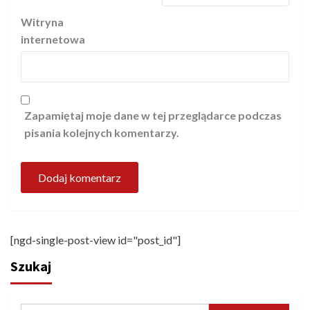
Witryna
internetowa
Zapamiętaj moje dane w tej przeglądarce podczas
pisania kolejnych komentarzy.
[ngd-single-post-view id="post_id"]
Szukaj