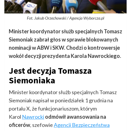
Fot. Jakub Orzechowski / Agencja Wyborcza.pl
Minister koordynator służb specjalnych Tomasz
Siemoniak zabrał głos w sprawie blokowanych
nominacji w ABW i SKW. Chodzi o kontrowersje
wokół decyzji prezydenta Karola Nawrockiego.
Jest decyzja Tomasza
Siemoniaka
Minister koordynator służb specjalnych Tomasz
Siemoniak napisał w poniedziałek 1 grudnia na
portalu X, że funkcjonariuszom, którym
Karol
Nawrocki
odmówił awansowania na
oficerów
, szefowie
Agencji Bezpieczeństwa