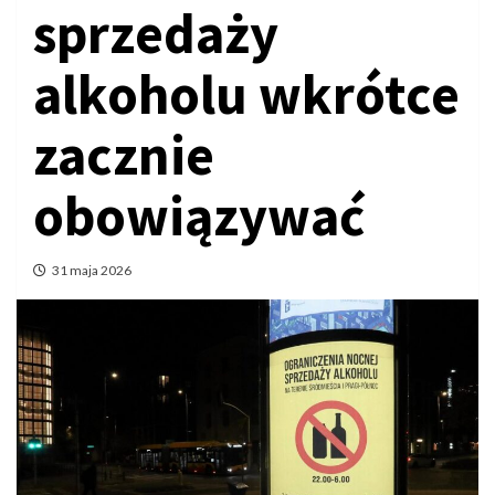
sprzedaży
alkoholu wkrótce
zacznie
obowiązywać
31 maja 2026