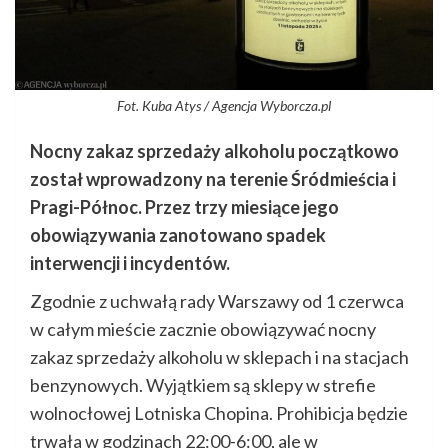
Fot. Kuba Atys / Agencja Wyborcza.pl
Nocny zakaz sprzedaży alkoholu początkowo
został wprowadzony na terenie Śródmieścia i
Pragi-Północ. Przez trzy miesiące jego
obowiązywania zanotowano spadek
interwencji i incydentów.
Zgodnie z uchwałą rady Warszawy od 1 czerwca
w całym mieście zacznie obowiązywać nocny
zakaz sprzedaży alkoholu w sklepach i na stacjach
benzynowych. Wyjątkiem są sklepy w strefie
wolnocłowej Lotniska Chopina. Prohibicja będzie
trwała w godzinach 22:00-6:00, ale w