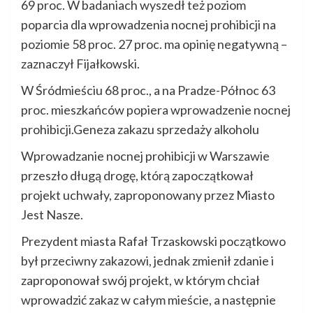
69 proc. W badaniach wyszedł też poziom
poparcia dla wprowadzenia nocnej prohibicji na
poziomie 58 proc. 27 proc. ma opinię negatywną –
zaznaczył Fijałkowski.
W Śródmieściu 68 proc., a na Pradze-Północ 63
proc. mieszkańców popiera wprowadzenie nocnej
prohibicji.Geneza zakazu sprzedaży alkoholu
Wprowadzanie nocnej prohibicji w Warszawie
przeszło długą drogę, którą zapoczątkował
projekt uchwały, zaproponowany przez Miasto
Jest Nasze.
Prezydent miasta Rafał Trzaskowski początkowo
był przeciwny zakazowi, jednak zmienił zdanie i
zaproponował swój projekt, w którym chciał
wprowadzić zakaz w całym mieście, a następnie