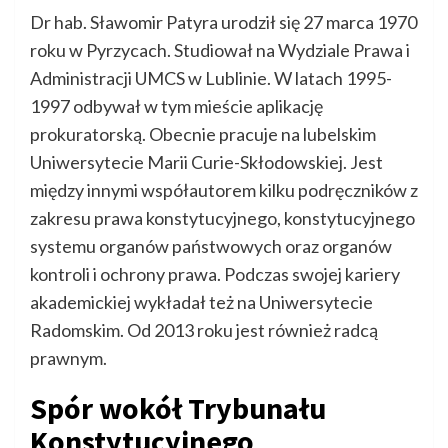
Dr hab. Sławomir Patyra urodził się 27 marca 1970
roku w Pyrzycach. Studiował na Wydziale Prawa i
Administracji UMCS w Lublinie. W latach 1995-
1997 odbywał w tym mieście aplikację
prokuratorską. Obecnie pracuje na lubelskim
Uniwersytecie Marii Curie-Skłodowskiej. Jest
między innymi współautorem kilku podręczników z
zakresu prawa konstytucyjnego, konstytucyjnego
systemu organów państwowych oraz organów
kontroli i ochrony prawa. Podczas swojej kariery
akademickiej wykładał też na Uniwersytecie
Radomskim. Od 2013 roku jest również radcą
prawnym.
Spór wokół Trybunału
Konstytucyjnego