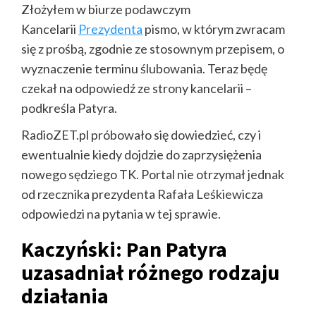
Złożyłem w biurze podawczym
Kancelarii
Prezydenta
pismo, w którym zwracam
się z prośbą, zgodnie ze stosownym przepisem, o
wyznaczenie terminu ślubowania. Teraz będę
czekał na odpowiedź ze strony kancelarii –
podkreśla Patyra.
RadioZET.pl próbowało się dowiedzieć, czy i
ewentualnie kiedy dojdzie do zaprzysiężenia
nowego sędziego TK. Portal nie otrzymał jednak
od rzecznika prezydenta Rafała Leśkiewicza
odpowiedzi na pytania w tej sprawie.
Kaczyński: Pan Patyra
uzasadniał różnego rodzaju
działania