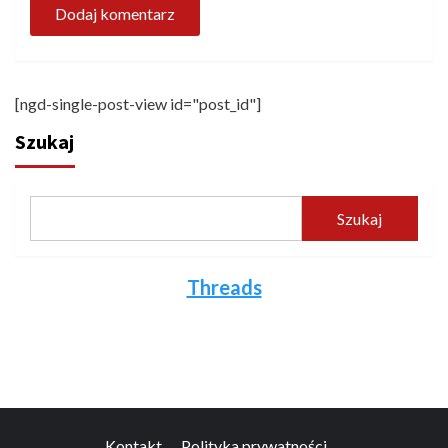
[ngd-single-post-view id="post_id"]
Szukaj
Szukaj
Threads
Kontakt
Polityka prywatności