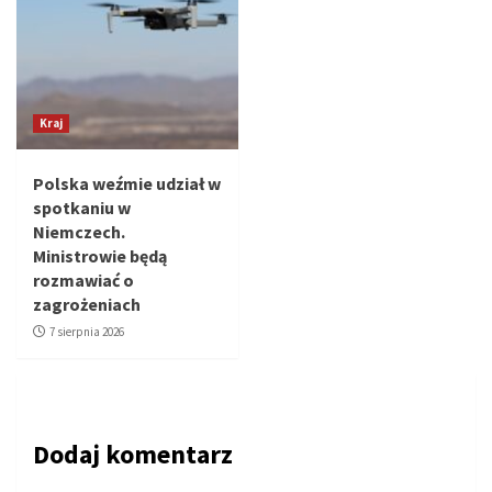
Kraj
Polska weźmie udział w
spotkaniu w
Niemczech.
Ministrowie będą
rozmawiać o
zagrożeniach
7 sierpnia 2026
Dodaj komentarz