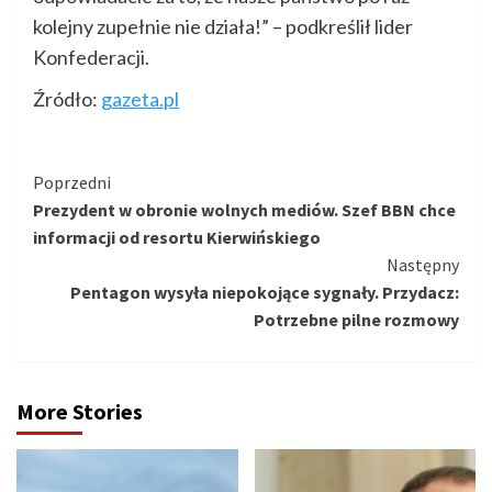
kolejny zupełnie nie działa!” – podkreślił lider
Konfederacji.
Źródło:
gazeta.pl
Kontynuuj
Poprzedni
Prezydent w obronie wolnych mediów. Szef BBN chce
czytanie
informacji od resortu Kierwińskiego
Następny
Pentagon wysyła niepokojące sygnały. Przydacz:
Potrzebne pilne rozmowy
More Stories