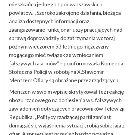
mieszkańca jednego z podwarszawskich
powiatów. „Szeroko zakrojone działania, bieżąca
analiza dostępnych informacji oraz
zaangażowanie funkcjonariuszy pracujących nad
sprawą doprowadziły do zatrzymania wczoraj
późnym wieczorem 53-letniego mężczyzny
mogącego mieć związek ze wzniecaniem
fałszywych alarmów” – poinformowała Komenda
Stołeczna Policji w sobotę na X.Sławomir
Mentzen: Ofiary są obrażane przez rządzących
Mentzen w swoim wpisie skrytykował też reakcję
obozu rządowego na doniesienia ws. fałszywych
zawiadomień dotyczących pracowników Telewizji
Republika. „Politycy rządzącej partii zamiast
domagać się wyjaśnienia sytuacji, robią sobie jaja z
ofiar. A sprawa jest przecież bardzo poważna.