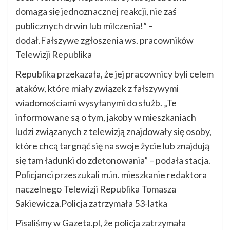
domaga się jednoznacznej reakcji, nie zaś
publicznych drwin lub milczenia!” –
dodał.Fałszywe zgłoszenia ws. pracowników
Telewizji Republika
Republika przekazała, że jej pracownicy byli celem
ataków, które miały związek z fałszywymi
wiadomościami wysyłanymi do służb. „Te
informowane są o tym, jakoby w mieszkaniach
ludzi związanych z telewizją znajdowały się osoby,
które chcą targnąć się na swoje życie lub znajdują
się tam ładunki do zdetonowania” – podała stacja.
Policjanci przeszukali m.in. mieszkanie redaktora
naczelnego Telewizji Republika Tomasza
Sakiewicza.Policja zatrzymała 53-latka
Pisaliśmy w Gazeta.pl, że policja zatrzymała