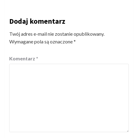
Dodaj komentarz
Twój adres e-mail nie zostanie opublikowany.
Wymagane pola są oznaczone
*
Komentarz
*