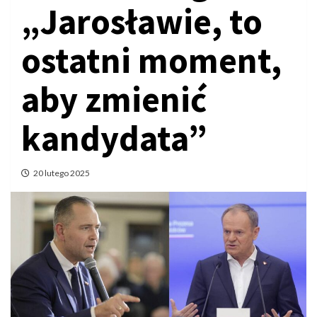
„Jarosławie, to
ostatni moment,
aby zmienić
kandydata”
20 lutego 2025