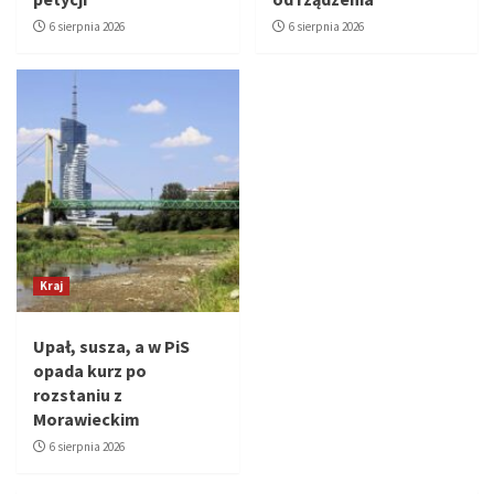
6 sierpnia 2026
6 sierpnia 2026
Kraj
Upał, susza, a w PiS
opada kurz po
rozstaniu z
Morawieckim
6 sierpnia 2026