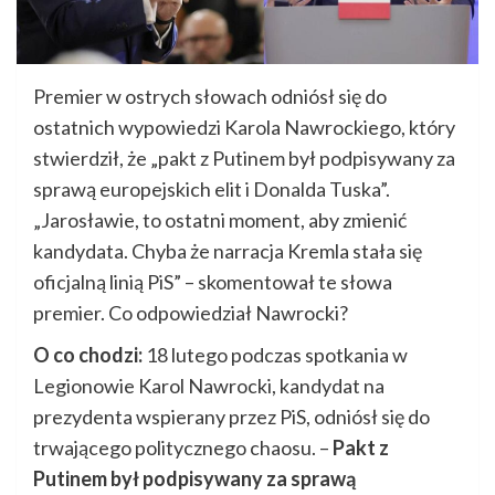
Premier w ostrych słowach odniósł się do
ostatnich wypowiedzi Karola Nawrockiego, który
stwierdził, że „pakt z Putinem był podpisywany za
sprawą europejskich elit i Donalda Tuska”.
„Jarosławie, to ostatni moment, aby zmienić
kandydata. Chyba że narracja Kremla stała się
oficjalną linią PiS” – skomentował te słowa
premier. Co odpowiedział Nawrocki?
O co chodzi:
18 lutego podczas spotkania w
Legionowie Karol Nawrocki, kandydat na
prezydenta wspierany przez PiS, odniósł się do
trwającego politycznego chaosu. –
Pakt z
Putinem był podpisywany za sprawą