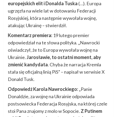
europejskich elit i Donalda Tuska
(…). Europa
ugrzęzła na wiele lat w dotowaniu Federacji
Rosyjskiej, która następnie wywołała wojnę,
atakując Ukrainę – stwierdził.
Komentarz premiera:
19 lutego premier
odpowiedział na te słowa polityka. „Nawrocki
oświadczył, że to Europa wywołała wojnę na
Ukrainie.
Jarosławie, to ostatni moment, aby
zmienić kandydata
. Chyba że narracja Kremla
stała się oficjalną linią PiS” – napisał w serwisie X
Donald Tusk.
Odpowiedź Karola Nawrockiego:
„Panie
Donaldzie, za wojnę na Ukrainie odpowiada
postsowiecka Federacja Rosyjska, na której czele
stoi Pana znajomy z molo w Sopocie.
Z Putinem