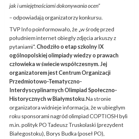
jak i umiejętnościami dokonywania ocen”
– odpowiadają organizatorzy konkursu.
TVP Info poinformowało, że „w środę przed
południem internet obiegły zdjęcia arkuszy z
pytaniami”.
Chodziło o etap szkolny IX
ogólnopolskiej olimpiady wiedzy o prawach
człowieka w świecie współczesnym. Jej
organizatorem jest Centrum Organizacji
Przedmiotowo-Tematyczno-
Interdyscyplinarnych Olimpiad Społeczno-
Historycznych w Białymstoku.
Na stronie
organizatora widnieje informacja, że w ubiegłym
roku sponsorami nagród olimpiad COPTIOSH byli
m.in. polityk PO Tadeusz Truskolaski (prezydent
Białegostoku), Borys Budka (poseł PO),