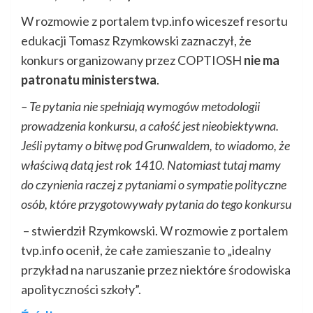
W rozmowie z portalem tvp.info wiceszef resortu
edukacji Tomasz Rzymkowski zaznaczył, że
konkurs organizowany przez COPTIOSH
nie ma
patronatu ministerstwa
.
– Te pytania nie spełniają wymogów metodologii
prowadzenia konkursu, a całość jest nieobiektywna.
Jeśli pytamy o bitwę pod Grunwaldem, to wiadomo, że
właściwą datą jest rok 1410. Natomiast tutaj mamy
do czynienia raczej z pytaniami o sympatie polityczne
osób, które przygotowywały pytania do tego konkursu
– stwierdził Rzymkowski. W rozmowie z portalem
tvp.info ocenił, że całe zamieszanie to „idealny
przykład na naruszanie przez niektóre środowiska
apolityczności szkoły”.