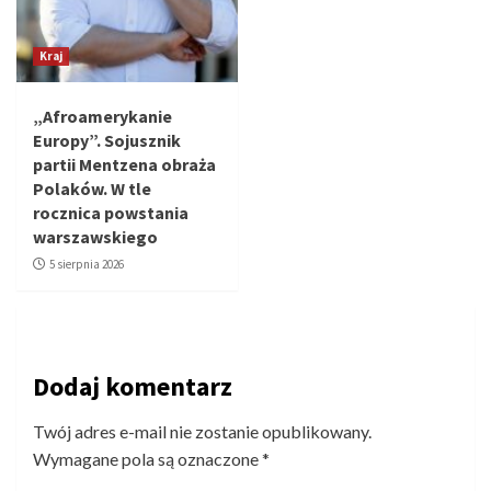
Kraj
„Afroamerykanie
Europy”. Sojusznik
partii Mentzena obraża
Polaków. W tle
rocznica powstania
warszawskiego
5 sierpnia 2026
Dodaj komentarz
Twój adres e-mail nie zostanie opublikowany.
Wymagane pola są oznaczone
*