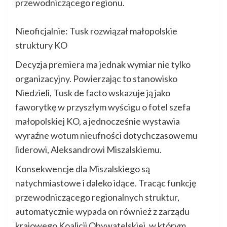
przewodniczącego regionu.
Nieoficjalnie: Tusk rozwiązał małopolskie
struktury KO
Decyzja premiera ma jednak wymiar nie tylko
organizacyjny. Powierzając to stanowisko
Niedzieli, Tusk de facto wskazuje ją jako
faworytkę w przyszłym wyścigu o fotel szefa
małopolskiej KO, a jednocześnie wystawia
wyraźne wotum nieufności dotychczasowemu
liderowi, Aleksandrowi Miszalskiemu.
Konsekwencje dla Miszalskiego są
natychmiastowe i daleko idące. Tracąc funkcję
przewodniczącego regionalnych struktur,
automatycznie wypada on również z zarządu
krajowego Koalicji Obywatelskiej, w którym