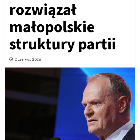
rozwiązał
małopolskie
struktury partii
2 czerwca 2026