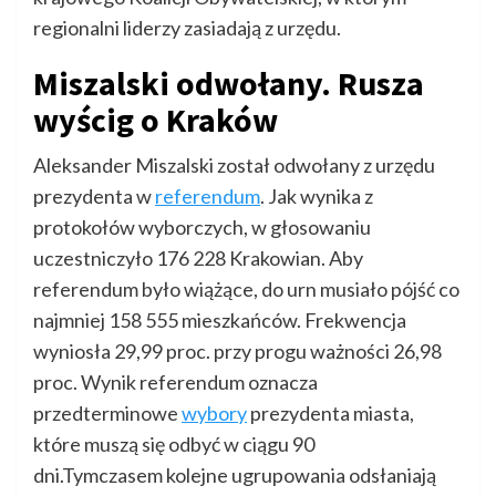
regionalni liderzy zasiadają z urzędu.
Miszalski odwołany. Rusza
wyścig o Kraków
Aleksander Miszalski został odwołany z urzędu
prezydenta w
referendum
. Jak wynika z
protokołów wyborczych, w głosowaniu
uczestniczyło 176 228 Krakowian. Aby
referendum było wiążące, do urn musiało pójść co
najmniej 158 555 mieszkańców. Frekwencja
wyniosła 29,99 proc. przy progu ważności 26,98
proc. Wynik referendum oznacza
przedterminowe
wybory
prezydenta miasta,
które muszą się odbyć w ciągu 90
dni.Tymczasem kolejne ugrupowania odsłaniają