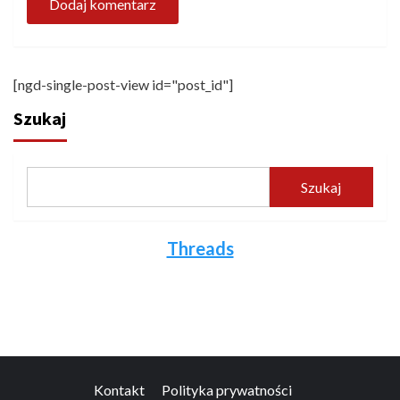
[ngd-single-post-view id="post_id"]
Szukaj
Szukaj
Threads
Kontakt
Polityka prywatności