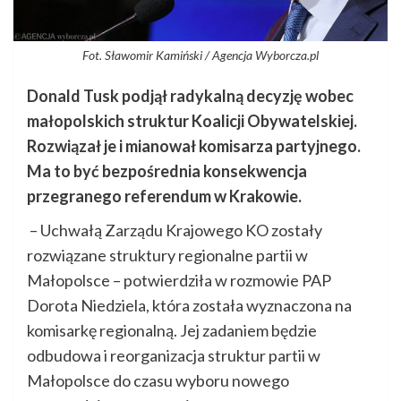
Fot. Sławomir Kamiński / Agencja Wyborcza.pl
Donald Tusk podjął radykalną decyzję wobec
małopolskich struktur Koalicji Obywatelskiej.
Rozwiązał je i mianował komisarza partyjnego.
Ma to być bezpośrednia konsekwencja
przegranego referendum w Krakowie.
– Uchwałą Zarządu Krajowego KO zostały
rozwiązane struktury regionalne partii w
Małopolsce – potwierdziła w rozmowie PAP
Dorota Niedziela, która została wyznaczona na
komisarkę regionalną. Jej zadaniem będzie
odbudowa i reorganizacja struktur partii w
Małopolsce do czasu wyboru nowego