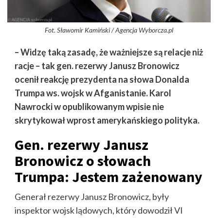
Fot. Sławomir Kamiński / Agencja Wyborcza.pl
– Widzę taką zasadę, że ważniejsze są relacje niż
racje – tak gen. rezerwy Janusz Bronowicz
ocenił reakcję prezydenta na słowa Donalda
Trumpa ws. wojsk w Afganistanie. Karol
Nawrocki w opublikowanym wpisie nie
skrytykował wprost amerykańskiego polityka.
Gen. rezerwy Janusz
Bronowicz o słowach
Trumpa: Jestem zażenowany
Generał rezerwy Janusz Bronowicz, były
inspektor wojsk lądowych, który dowodził VI