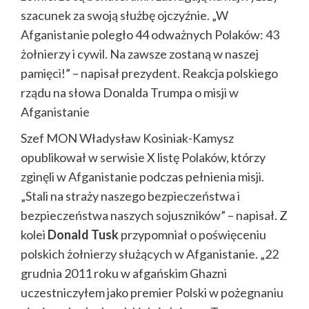
szacunek za swoją służbę ojczyźnie. „W
Afganistanie poległo 44 odważnych Polaków: 43
żołnierzy i cywil. Na zawsze zostaną w naszej
pamięci!” – napisał prezydent. Reakcja polskiego
rządu na słowa Donalda Trumpa o misji w
Afganistanie
Szef MON Władysław Kosiniak-Kamysz
opublikował w serwisie X listę Polaków, którzy
zginęli w Afganistanie podczas pełnienia misji.
„Stali na straży naszego bezpieczeństwa i
bezpieczeństwa naszych sojuszników” – napisał. Z
kolei
Donald Tusk
przypomniał o poświęceniu
polskich żołnierzy służących w Afganistanie. „22
grudnia 2011 roku w afgańskim Ghazni
uczestniczyłem jako premier Polski w pożegnaniu