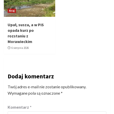
Kraj
Upał, susza, a w PiS
opada kurz po
rozstaniu z
Morawieckim
6 sierpnia 2026
Dodaj komentarz
Twój adres e-mail nie zostanie opublikowany.
Wymagane pola są oznaczone
*
Komentarz
*