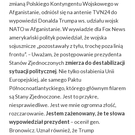
zmianą Polskiego Kontyngentu Wojskowego w
Afganistanie, odniósł się na antenie TVN24 do
wypowiedzi Donalda Trumpa ws. udziału wojsk
NATO w Afganistanie. W wywiadzie dla Fox News
amerykański polityk powiedział, że wojska
sojusznicze „pozostawały z tyłu, trochę poza linią
frontu”. – Uważam, że postępowanie prezydenta
Stanów Zjednoczonych
zmierza do destabilizacji
sytuacji politycznej
. Nie tylko osłabienia Unii
Europejskiej, ale samego Paktu
Północnoatlantyckiego, którego głównym filarem
są Stany Zjednoczone. Jest to przykre,
niesprawiedliwe. Jest we mnie ogromna złość,
rozczarowanie.
Jestem zażenowany, że te słowa
wypowiedział prezydent
– ocenił gen.
Bronowicz. Uznał również, że Trump