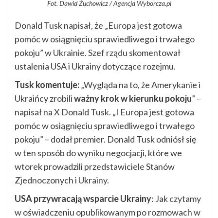
Fot. Dawid Żuchowicz / Agencja Wyborcza.pl
Donald Tusk napisał, że „Europa jest gotowa
pomóc w osiągnięciu sprawiedliwego i trwałego
pokoju” w Ukrainie. Szef rządu skomentował
ustalenia USA i Ukrainy dotyczące rozejmu.
Tusk komentuje:
„Wygląda na to, że Amerykanie i
Ukraińcy zrobili
ważny krok w kierunku pokoju
” –
napisał na X Donald Tusk. „I Europa jest gotowa
pomóc w osiągnięciu sprawiedliwego i trwałego
pokoju” – dodał premier. Donald Tusk odniósł się
w ten sposób do wyniku negocjacji, które we
wtorek prowadzili przedstawiciele Stanów
Zjednoczonych i Ukrainy.
USA przywracają wsparcie Ukrainy
: Jak czytamy
w oświadczeniu opublikowanym po rozmowach w