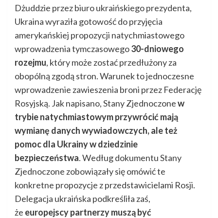
Dżuddzie przez biuro ukraińskiego prezydenta,
Ukraina wyraziła gotowość do przyjęcia
amerykańskiej propozycji natychmiastowego
wprowadzenia tymczasowego
30-dniowego
rozejmu
, który może zostać przedłużony za
obopólną zgodą stron. Warunek to jednoczesne
wprowadzenie zawieszenia broni przez Federację
Rosyjską. Jak napisano, Stany Zjednoczone
w
trybie natychmiastowym przywrócić mają
wymianę danych wywiadowczych, ale też
pomoc dla Ukrainy w dziedzinie
bezpieczeństwa
. Według dokumentu Stany
Zjednoczone zobowiązały się omówić te
konkretne propozycje z przedstawicielami Rosji.
Delegacja ukraińska podkreśliła zaś,
że
europejscy partnerzy muszą być