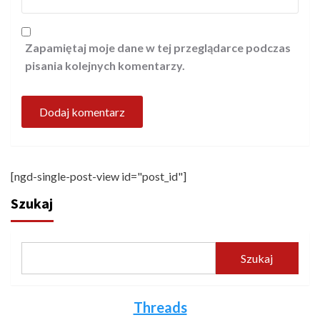
Zapamiętaj moje dane w tej przeglądarce podczas
pisania kolejnych komentarzy.
[ngd-single-post-view id="post_id"]
Szukaj
Szukaj
Threads