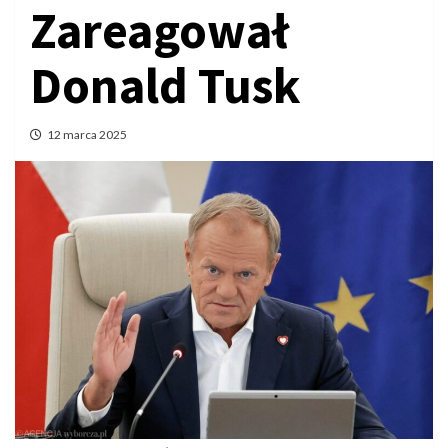
Zareagował
Donald Tusk
12 marca 2025