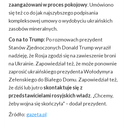
zaangażowani w proces pokojowy
. Umówiono
się też co do jak najszybszego podpisania
kompleksowej umowy o wydobyciu ukraińskich
zasobów mineralnych.
Co na to Trump:
Po rozmowach prezydent
Stanów Zjednoczonych Donald Trump wyraził
nadzieję, że Rosja zgodzi się na zawieszenie broni
na Ukrainie. Zapowiedział też, że może ponownie
zaprosić ukraińskiego prezydenta Wołodymyra
Zełenskiego do Białego Domu. Zapowiedział też,
że dziś lub jutro
skontaktuje się z
przedstawicielami rosyjskich władz
. „Chcemy,
żeby wojna się skończyła” – dodał prezydent.
Źródło:
gazeta.pl