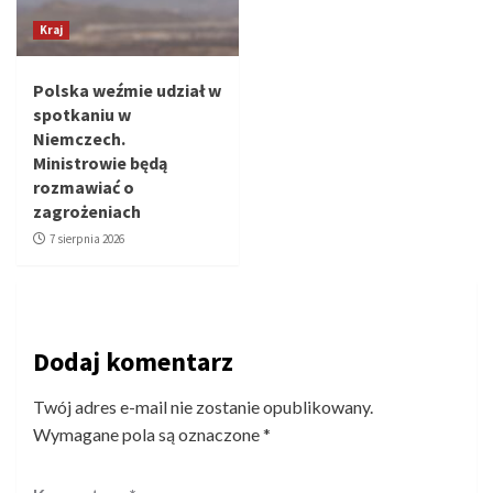
Kraj
Polska weźmie udział w
spotkaniu w
Niemczech.
Ministrowie będą
rozmawiać o
zagrożeniach
7 sierpnia 2026
Dodaj komentarz
Twój adres e-mail nie zostanie opublikowany.
Wymagane pola są oznaczone
*