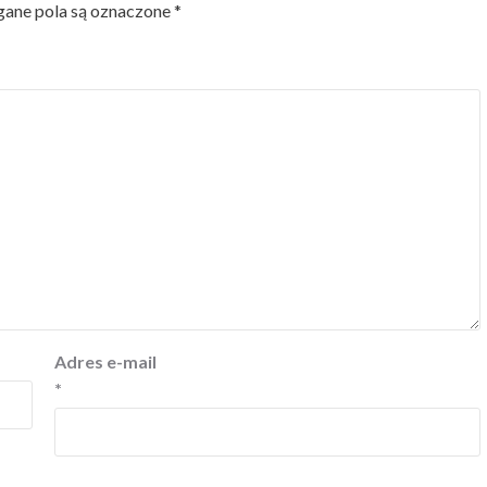
ne pola są oznaczone
*
Adres e-mail
*