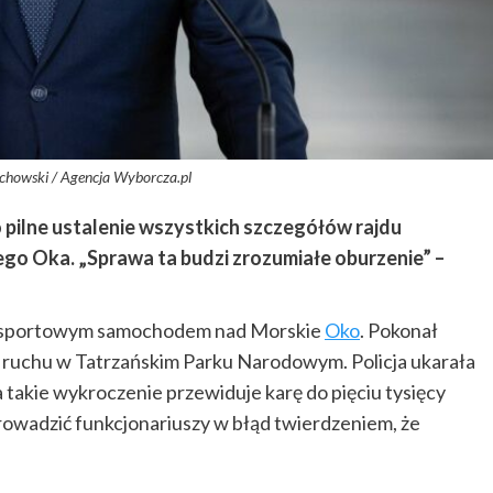
echowski / Agencja Wyborcza.pl
 pilne ustalenie wszystkich szczegółów rajdu
go Oka. „Sprawa ta budzi zrozumiałe oburzenie” –
hał sportowym samochodem nad Morskie
Oko
. Pokonał
 ruchu w Tatrzańskim Parku Narodowym. Policja ukarała
 takie wykroczenie przewiduje karę do pięciu tysięcy
prowadzić funkcjonariuszy w błąd twierdzeniem, że