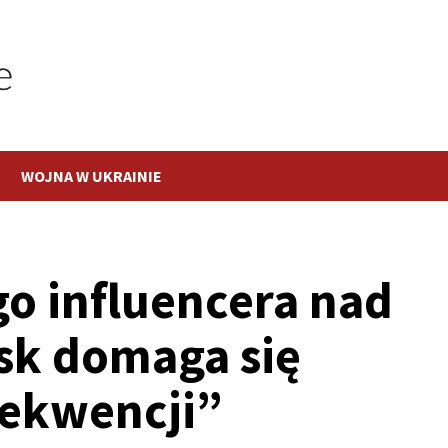
WOJNA W UKRAINIE
go influencera nad
sk domaga się
ekwencji”