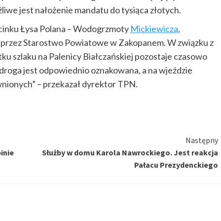
iwe jest nałożenie mandatu do tysiąca złotych.
dcinku Łysa Polana – Wodogrzmoty
Mickiewicza
,
 przez Starostwo Powiatowe w Zakopanem. W związku z
ku szlaku na Palenicy Białczańskiej pozostaje czasowo
droga jest odpowiednio oznakowana, a na wjeździe
wnionych” – przekazał dyrektor TPN.
Następny
inie
Służby w domu Karola Nawrockiego. Jest reakcja
Pałacu Prezydenckiego