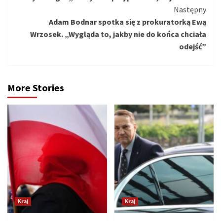
Następny
Adam Bodnar spotka się z prokuratorką Ewą
Wrzosek. „Wygląda to, jakby nie do końca chciała
odejść”
More Stories
Kraj
Kraj