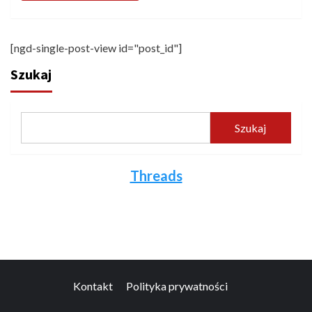
[ngd-single-post-view id="post_id"]
Szukaj
Szukaj
Threads
Kontakt
Polityka prywatności