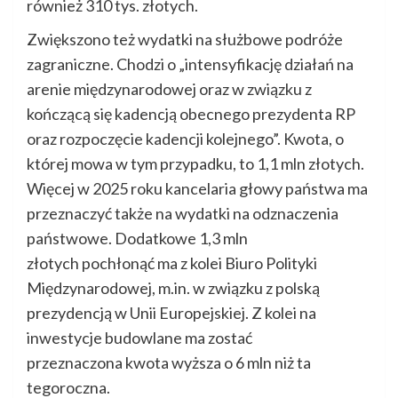
również 310 tys. złotych.
Zwiększono też wydatki na służbowe podróże
zagraniczne. Chodzi o „intensyfikację działań na
arenie międzynarodowej oraz w związku z
kończącą się kadencją obecnego prezydenta RP
oraz rozpoczęcie kadencji kolejnego”. Kwota, o
której mowa w tym przypadku, to 1,1 mln złotych.
Więcej w 2025 roku kancelaria głowy państwa ma
przeznaczyć także na wydatki na odznaczenia
państwowe. Dodatkowe 1,3 mln
złotych pochłonąć ma z kolei Biuro Polityki
Międzynarodowej, m.in. w związku z polską
prezydencją w Unii Europejskiej. Z kolei na
inwestycje budowlane ma zostać
przeznaczona kwota wyższa o 6 mln niż ta
tegoroczna.