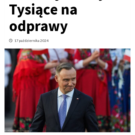
Tysiące na
odprawy
17 października 2024