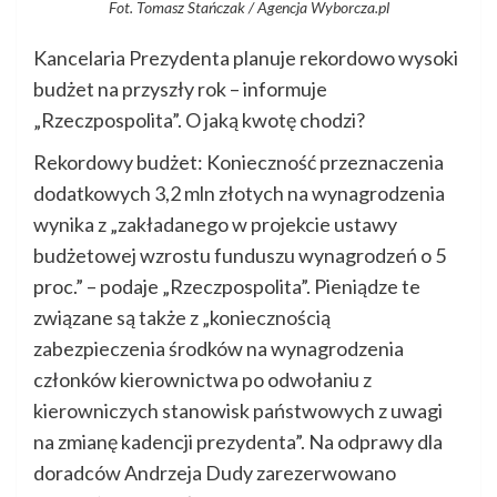
Fot. Tomasz Stańczak / Agencja Wyborcza.pl
Kancelaria Prezydenta planuje rekordowo wysoki
budżet na przyszły rok – informuje
„Rzeczpospolita”. O jaką kwotę chodzi?
Rekordowy budżet: Konieczność przeznaczenia
dodatkowych 3,2 mln złotych na wynagrodzenia
wynika z „zakładanego w projekcie ustawy
budżetowej wzrostu funduszu wynagrodzeń o 5
proc.” – podaje „Rzeczpospolita”. Pieniądze te
związane są także z „koniecznością
zabezpieczenia środków na wynagrodzenia
członków kierownictwa po odwołaniu z
kierowniczych stanowisk państwowych z uwagi
na zmianę kadencji prezydenta”. Na odprawy dla
doradców Andrzeja Dudy zarezerwowano