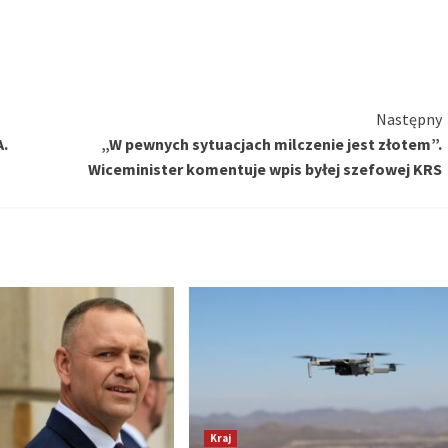
Następny
A.
„W pewnych sytuacjach milczenie jest złotem”.
Wiceminister komentuje wpis byłej szefowej KRS
Kraj