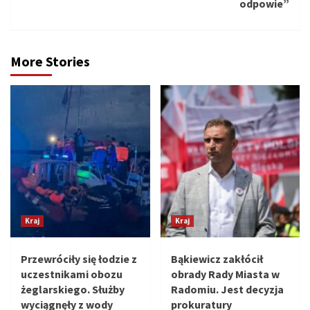
odpowie”
More Stories
Kraj
Kraj
Przewróciły się łodzie z
Bąkiewicz zakłócił
uczestnikami obozu
obrady Rady Miasta w
żeglarskiego. Służby
Radomiu. Jest decyzja
wyciągnęły z wody
prokuratury