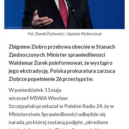
Fot. Dawid Żuchowicz / Agencja Wyborcza.pl
Zbigniew Ziobro przebywa obecnie w Stanach
Zjednoczonych. Minister sprawiedliwości
Waldemar Żurek poinformował, że wystąpi o
jego ekstradycję. Polska prokuratura zarzuca
Ziobrze popełnienie 26 przestępstw.
W poniedziałek 11 maja
wiceszef MSWiA Wiesław
Szczepański przekazał w Polskim Radiu 24, że w
Ministerstwie Sprawiedliwości odbędzie się
narada, po której zostaną podjęte „określone