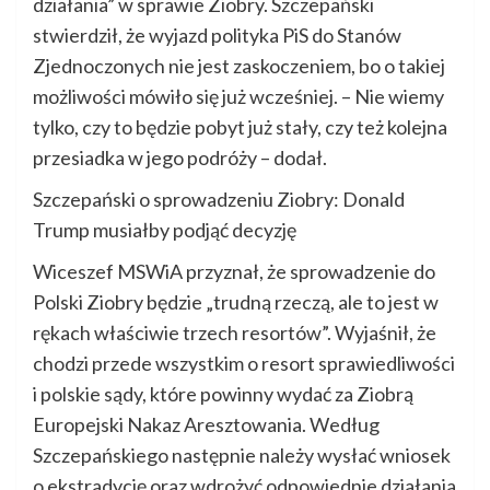
działania” w sprawie Ziobry. Szczepański
stwierdził, że wyjazd polityka PiS do Stanów
Zjednoczonych nie jest zaskoczeniem, bo o takiej
możliwości mówiło się już wcześniej. – Nie wiemy
tylko, czy to będzie pobyt już stały, czy też kolejna
przesiadka w jego podróży – dodał.
Szczepański o sprowadzeniu Ziobry: Donald
Trump musiałby podjąć decyzję
Wiceszef MSWiA przyznał, że sprowadzenie do
Polski Ziobry będzie „trudną rzeczą, ale to jest w
rękach właściwie trzech resortów”. Wyjaśnił, że
chodzi przede wszystkim o resort sprawiedliwości
i polskie sądy, które powinny wydać za Ziobrą
Europejski Nakaz Aresztowania. Według
Szczepańskiego następnie należy wysłać wniosek
o ekstradycję oraz wdrożyć odpowiednie działania