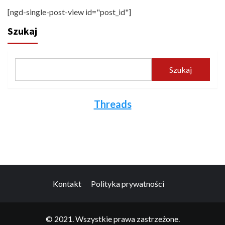
[ngd-single-post-view id="post_id"]
Szukaj
Szukaj
Threads
Kontakt
Polityka prywatności
© 2021. Wszystkie prawa zastrzeżone.