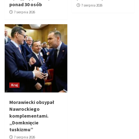
ponad 30 osób
7 sierpnia 2026
7 sierpnia 2026
Kraj
Morawiecki obsypał
Nawrockiego
komplementami.
„Domknięcie
tuskizmu”
7 sierpnia 2026