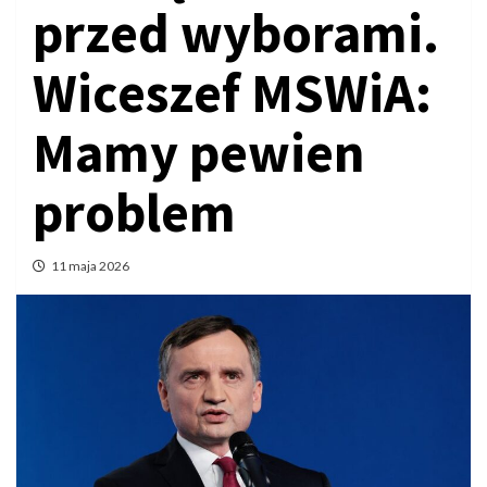
przed wyborami.
Wiceszef MSWiA:
Mamy pewien
problem
11 maja 2026