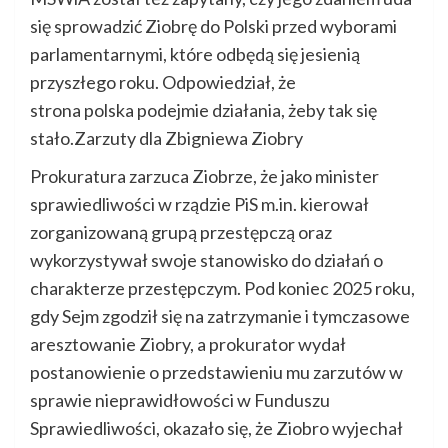
się sprowadzić Ziobrę do Polski przed wyborami
parlamentarnymi, które odbędą się jesienią
przyszłego roku. Odpowiedział, że
strona polska podejmie działania, żeby tak się
stało.Zarzuty dla Zbigniewa Ziobry
Prokuratura zarzuca Ziobrze, że jako minister
sprawiedliwości w rządzie PiS m.in. kierował
zorganizowaną grupą przestępczą oraz
wykorzystywał swoje stanowisko do działań o
charakterze przestępczym. Pod koniec 2025 roku,
gdy Sejm zgodził się na zatrzymanie i tymczasowe
aresztowanie Ziobry, a prokurator wydał
postanowienie o przedstawieniu mu zarzutów w
sprawie nieprawidłowości w Funduszu
Sprawiedliwości, okazało się, że Ziobro wyjechał