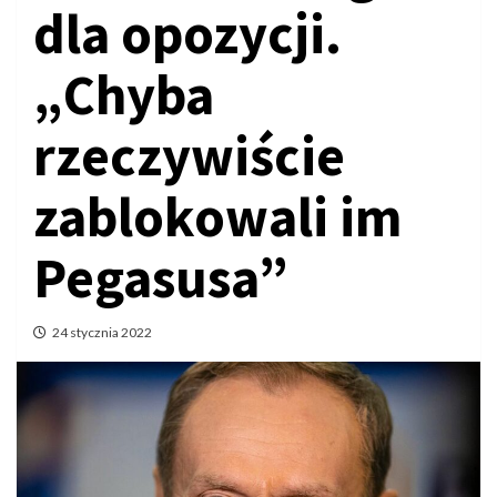
dla opozycji.
„Chyba
rzeczywiście
zablokowali im
Pegasusa”
24 stycznia 2022