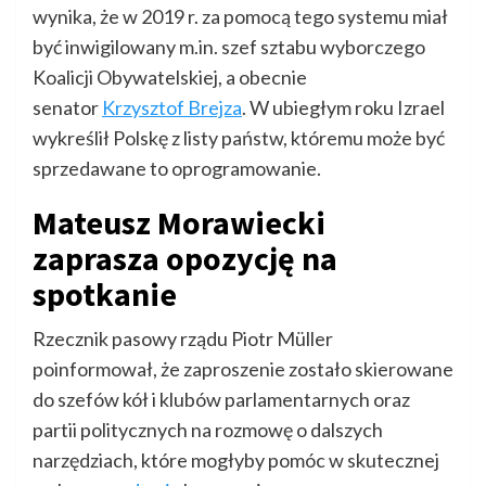
wynika, że w 2019 r. za pomocą tego systemu miał
być inwigilowany m.in. szef sztabu wyborczego
Koalicji Obywatelskiej, a obecnie
senator
Krzysztof Brejza
. W ubiegłym roku Izrael
wykreślił Polskę z listy państw, któremu może być
sprzedawane to oprogramowanie.
Mateusz Morawiecki
zaprasza opozycję na
spotkanie
Rzecznik pasowy rządu Piotr Müller
poinformował, że zaproszenie zostało skierowane
do szefów kół i klubów parlamentarnych oraz
partii politycznych na rozmowę o dalszych
narzędziach, które mogłyby pomóc w skutecznej