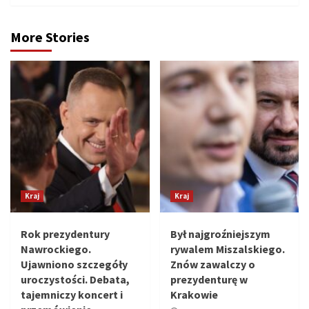
More Stories
Kraj
Kraj
Rok prezydentury
Był najgroźniejszym
Nawrockiego.
rywalem Miszalskiego.
Ujawniono szczegóły
Znów zawalczy o
uroczystości. Debata,
prezydenturę w
tajemniczy koncert i
Krakowie