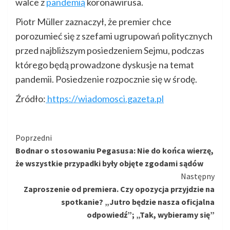
walce z
pandemią
koronawirusa.
Piotr Müller zaznaczył, że premier chce
porozumieć się z szefami ugrupowań politycznych
przed najbliższym posiedzeniem Sejmu, podczas
którego będą prowadzone dyskusje na temat
pandemii. Posiedzenie rozpocznie się w środę.
Źródło:
https://wiadomosci.gazeta.pl
Kontynuuj
Poprzedni
Bodnar o stosowaniu Pegasusa: Nie do końca wierzę,
czytanie
że wszystkie przypadki były objęte zgodami sądów
Następny
Zaproszenie od premiera. Czy opozycja przyjdzie na
spotkanie? „Jutro będzie nasza oficjalna
odpowiedź”; „Tak, wybieramy się”