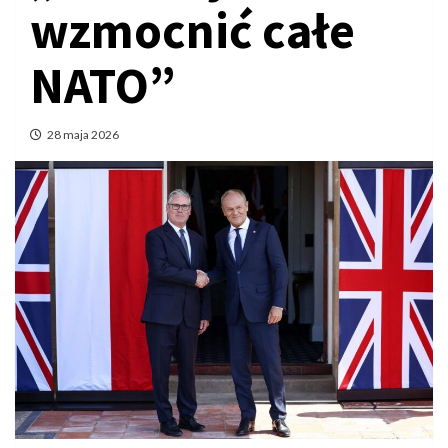
wzmocnić całe
NATO”
28 maja 2026