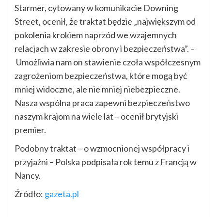
Starmer, cytowany w komunikacie Downing
Street, ocenił, że traktat będzie „największym od
pokolenia krokiem naprzód we wzajemnych
relacjach w zakresie obrony i bezpieczeństwa”. –
Umożliwia nam on stawienie czoła współczesnym
zagrożeniom bezpieczeństwa, które mogą być
mniej widoczne, ale nie mniej niebezpieczne.
Nasza wspólna praca zapewni bezpieczeństwo
naszym krajom na wiele lat – ocenił brytyjski
premier.
Podobny traktat – o wzmocnionej współpracy i
przyjaźni – Polska podpisała rok temu z Francją w
Nancy.
Źródło:
gazeta.pl