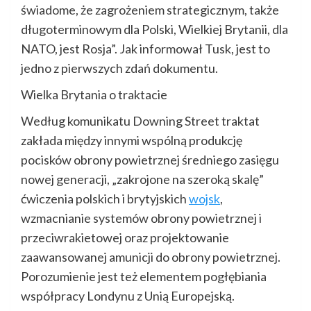
świadome, że zagrożeniem strategicznym, także
długoterminowym dla Polski, Wielkiej Brytanii, dla
NATO, jest Rosja”. Jak informował Tusk, jest to
jedno z pierwszych zdań dokumentu.
Wielka Brytania o traktacie
Według komunikatu Downing Street traktat
zakłada między innymi wspólną produkcję
pocisków obrony powietrznej średniego zasięgu
nowej generacji, „zakrojone na szeroką skalę”
ćwiczenia polskich i brytyjskich
wojsk
,
wzmacnianie systemów obrony powietrznej i
przeciwrakietowej oraz projektowanie
zaawansowanej amunicji do obrony powietrznej.
Porozumienie jest też elementem pogłębiania
współpracy Londynu z Unią Europejską.