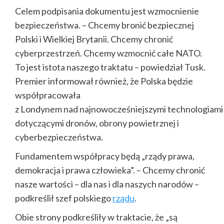
Celem podpisania dokumentu jest wzmocnienie
bezpieczeństwa. – Chcemy bronić bezpiecznej
Polski i Wielkiej Brytanii. Chcemy chronić
cyberprzestrzeń. Chcemy wzmocnić całe NATO.
To jest istota naszego traktatu – powiedział Tusk.
Premier informował również, że Polska będzie
współpracowała
z Londynem nad najnowocześniejszymi technologiami
dotyczącymi dronów, obrony powietrznej i
cyberbezpieczeństwa.
Fundamentem współpracy będą „rządy prawa,
demokracja i prawa człowieka”. – Chcemy chronić
nasze wartości – dla nas i dla naszych narodów –
podkreślił szef polskiego
rządu
.
Obie strony podkreśliły w traktacie, że „są