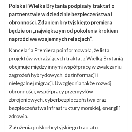
Polska i Wielka Brytania podpisały traktat o
partnerstwie w dziedzinie bezpieczeństwa i
obronności. Zdaniem brytyjskiego premiera
będzie on „największym od pokolenia krokiem
naprzód we wzajemnych relacjach”.
Kancelaria Premiera poinformowała, że lista
projektów wdrażających traktat z Wielką Brytanią
obejmuje między innymi współpracę w zwalczaniu
zagrożeń hybrydowych, dezinformacji i
nielegalnej migracji. Uwzględnia także rozwój
obronności, współpracy przemysłów
zbrojeniowych, cyberbezpieczeństwa oraz
bezpieczeństwa infrastruktury morskiej, energii i
zdrowia.
Założenia polsko-brytyjskiego traktatu