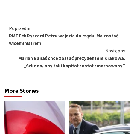
Kontynuuj
Poprzedni
RMF FM: Ryszard Petru wejdzie do rządu. Ma zostać
czytanie
wiceministrem
Następny
Marian Banaś chce zostać prezydentem Krakowa.
„Szkoda, aby taki kapitał został zmarnowany”
More Stories