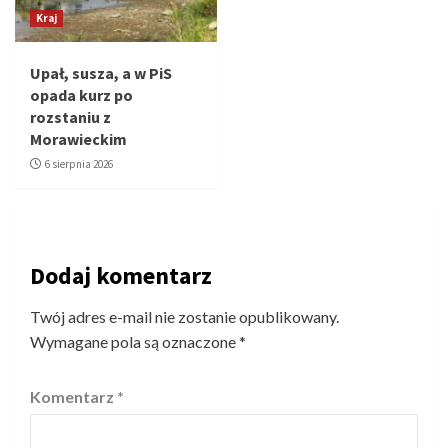
Kraj
Upał, susza, a w PiS
opada kurz po
rozstaniu z
Morawieckim
6 sierpnia 2026
Dodaj komentarz
Twój adres e-mail nie zostanie opublikowany.
Wymagane pola są oznaczone
*
Komentarz
*