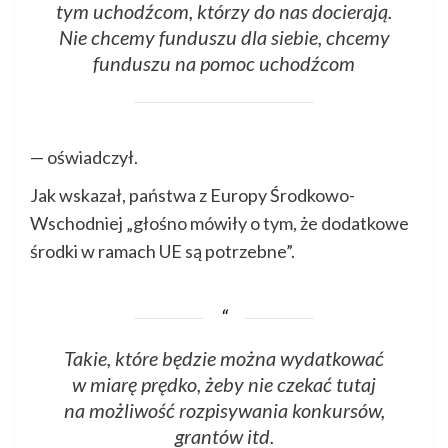
tym uchodźcom, którzy do nas docierają.
Nie chcemy funduszu dla siebie, chcemy
funduszu na pomoc uchodźcom
— oświadczył.
Jak wskazał, państwa z Europy Środkowo-
Wschodniej „głośno mówiły o tym, że dodatkowe
środki w ramach UE są potrzebne”.
Takie, które będzie można wydatkować
w miarę prędko, żeby nie czekać tutaj
na możliwość rozpisywania konkursów,
grantów itd.