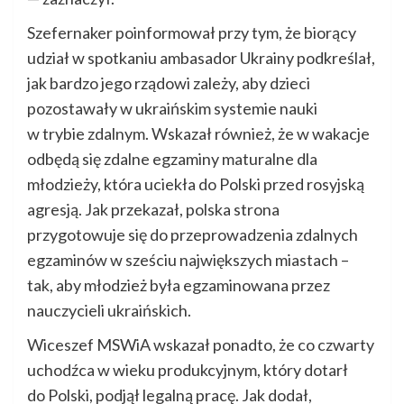
Szefernaker poinformował przy tym, że biorący
udział w spotkaniu ambasador Ukrainy podkreślał,
jak bardzo jego rządowi zależy, aby dzieci
pozostawały w ukraińskim systemie nauki
w trybie zdalnym. Wskazał również, że w wakacje
odbędą się zdalne egzaminy maturalne dla
młodzieży, która uciekła do Polski przed rosyjską
agresją. Jak przekazał, polska strona
przygotowuje się do przeprowadzenia zdalnych
egzaminów w sześciu największych miastach –
tak, aby młodzież była egzaminowana przez
nauczycieli ukraińskich.
Wiceszef MSWiA wskazał ponadto, że co czwarty
uchodźca w wieku produkcyjnym, który dotarł
do Polski, podjął legalną pracę. Jak dodał,