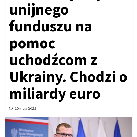
unijnego
funduszu na
pomoc
uchodźcom z
Ukrainy. Chodzi o
miliardy euro
10 maja 2022