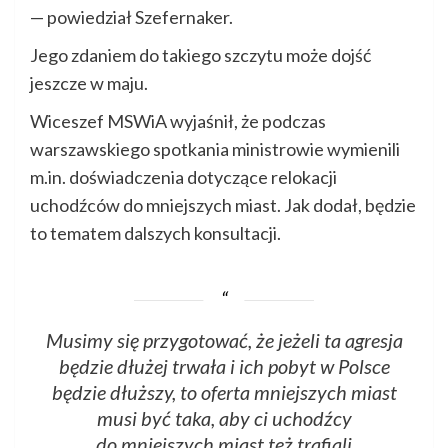
— powiedział Szefernaker.
Jego zdaniem do takiego szczytu może dojść
jeszcze w maju.
Wiceszef MSWiA wyjaśnił, że podczas
warszawskiego spotkania ministrowie wymienili
m.in. doświadczenia dotyczące relokacji
uchodźców do mniejszych miast. Jak dodał, będzie
to tematem dalszych konsultacji.
Musimy się przygotować, że jeżeli ta agresja
będzie dłużej trwała i ich pobyt w Polsce
będzie dłuższy, to oferta mniejszych miast
musi być taka, aby ci uchodźcy
do mniejszych miast też trafiali