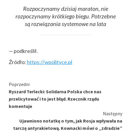
Rozpoczynamy dzisiaj maraton, nie
rozpoczynamy krótkiego biegu. Potrzebne
są rozwiązania systemowe na lata
— podkreślił.
Źródło:
https://wpolityce.pl
Kontynuuj
Poprzedni
Ryszard Terlecki: Solidarna Polska chce nas
czytanie
przelicytować i to jest błąd. Rzecznik rządu
komentuje
Następny
Ujawniono notatkę o tym, jak Rosja wpływała na
tarczę antyrakietową. Kownacki mówi o „zdradzie”