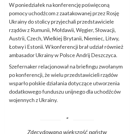
W poniedziałek na konferencję poświęconą
pomocy uchodźcom z zaatakowanej przez Rosję
Ukrainy do stolicy przyjechali przedstawiciele
rządów z Rumunii, Mołdawii, Węgier, Słowacji,
Austrii, Czech, Wielkiej Brytanii, Niemiec, Litwy,
Łotwy i Estonii. W konferencji brał udział również
ambasador Ukrainy w Polsce Andrij Deszczyca.
Szefernaker relacjonował na briefingu zwołanym
po konferencji, że wielu przedstawicieli rządów
wsparło polskie działania dotyczące utworzenia
dodatkowego funduszu unijnego dla uchodźców
wojennych z Ukrainy.
Zdecydowana większość państw