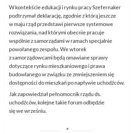
W kontekście edukacji i rynku pracy Szefernaker
podtrzymał deklarację, zgodnie z którą jeszcze
w maju rząd przedstawi pierwsze systemowe
rozwiązania, nad którymi obecnie pracuje
wspólnie z samorządami w ramach specjalnie
powołanego zespołu. We wtorek
z samorządowcami będą omawiane sprawy
dotyczące rynku mieszkaniowego i prawa
budowlanego w związku ze zmniejszeniem się
dostępności do mieszkań po napływie uchodźców.
Jak zapowiedział pełnomocnik rządu ds.
uchodźców, kolejne takie forum odbędzie
się we wrześniu.