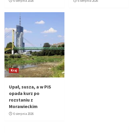
6 sierpnia 2026
6 sierpnia 2026
Kraj
Upał, susza, a w PiS
opada kurz po
rozstaniu z
Morawieckim
6 sierpnia 2026