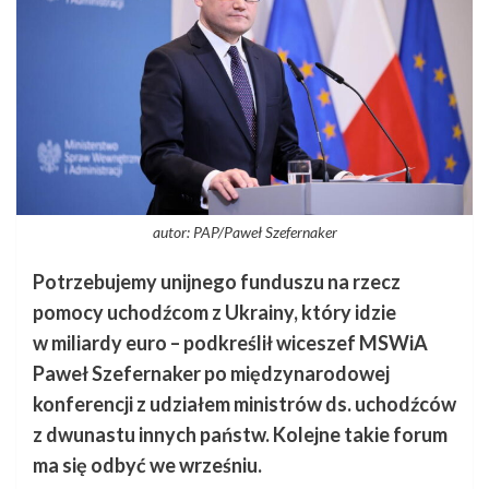
autor: PAP/Paweł Szefernaker
Potrzebujemy unijnego funduszu na rzecz
pomocy uchodźcom z Ukrainy, który idzie
w miliardy euro – podkreślił wiceszef MSWiA
Paweł Szefernaker po międzynarodowej
konferencji z udziałem ministrów ds. uchodźców
z dwunastu innych państw. Kolejne takie forum
ma się odbyć we wrześniu.