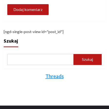
[ngd-single-post-view id="post_id"]
Szukaj
Szukaj
Threads