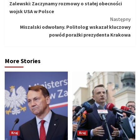
Zalewski: Zaczynamy rozmowy o stałej obecności
czytanie
wojsk USA w Polsce
Następny
Miszalski odwołany. Politolog wskazał kluczowy
powód porażki prezydenta Krakowa
More Stories
Kraj
Kraj