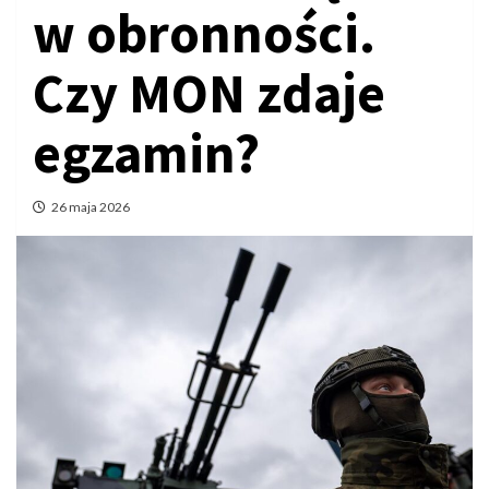
w obronności.
Czy MON zdaje
egzamin?
26 maja 2026