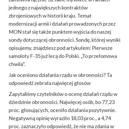
jednego z największych kontraktów
zbrojeniowych w historii kraju. Temat
modernizacji armii i działań prowadzonych przez
MON stał się także punktem wyjścia do naszej
sondy dotyczącej obronności. Sondę, której wyniki
opisujemy, znajdziesz pod artykułem: Pierwsze
samoloty F-35 już lecą do Polski. „To przełomowa
chwila”.
Jak oceniono działania rządu w obronności? Ta
odpowiedź zebrała najwięcej głosów
Zapytaliśmy czytelników o ocenę działań rządu w
dziedzinie obronności. Najwięcej osób, bo 77,23
proc. głosujących, oceniło działania pozytywnie.
Negatywną opinię wyraziło 18,03 proc., a 4,74
proc. zaznaczyło odpowiedź, że nie ma zdania w