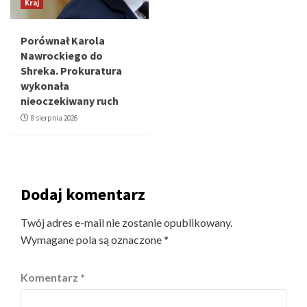
Kraj
Porównał Karola
Nawrockiego do
Shreka. Prokuratura
wykonała
nieoczekiwany ruch
8 sierpnia 2026
Dodaj komentarz
Twój adres e-mail nie zostanie opublikowany.
Wymagane pola są oznaczone
*
Komentarz
*