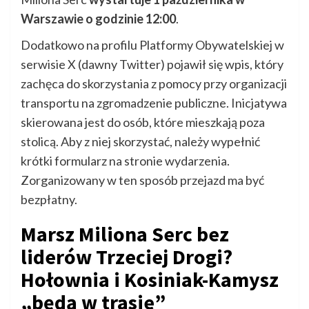
Warszawie o godzinie 12:00
.
Dodatkowo na profilu Platformy Obywatelskiej w
serwisie X (dawny Twitter) pojawił się wpis, który
zachęca do skorzystania z pomocy przy organizacji
transportu na zgromadzenie publiczne. Inicjatywa
skierowana jest do osób, które mieszkają poza
stolicą. Aby z niej skorzystać, należy wypełnić
krótki formularz na stronie wydarzenia.
Zorganizowany w ten sposób przejazd ma być
bezpłatny.
Marsz Miliona Serc bez
liderów Trzeciej Drogi?
Hołownia i Kosiniak-Kamysz
„będą w trasie”