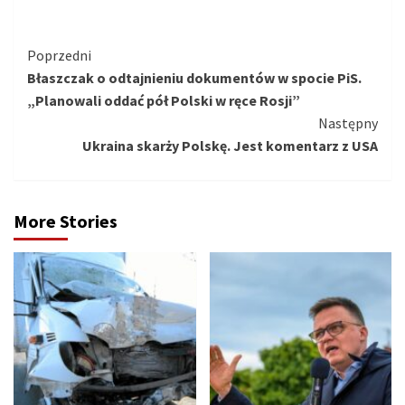
Kontynuuj
Poprzedni
Błaszczak o odtajnieniu dokumentów w spocie PiS.
czytanie
„Planowali oddać pół Polski w ręce Rosji”
Następny
Ukraina skarży Polskę. Jest komentarz z USA
More Stories