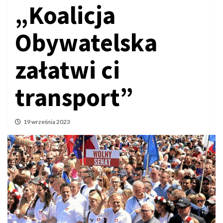
„Koalicja
Obywatelska
załatwi ci
transport”
19 września 2023