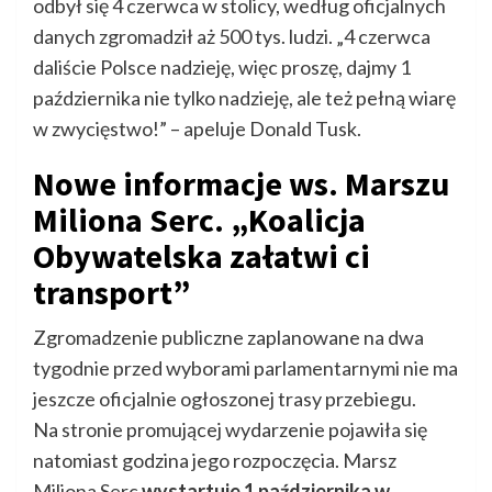
odbył się 4 czerwca w stolicy, według oficjalnych
danych zgromadził aż 500 tys. ludzi. „4 czerwca
daliście Polsce nadzieję, więc proszę, dajmy 1
października nie tylko nadzieję, ale też pełną wiarę
w zwycięstwo!” – apeluje Donald Tusk.
Nowe informacje ws. Marszu
Miliona Serc. „Koalicja
Obywatelska załatwi ci
transport”
Zgromadzenie publiczne zaplanowane na dwa
tygodnie przed wyborami parlamentarnymi nie ma
jeszcze oficjalnie ogłoszonej trasy przebiegu.
Na stronie promującej wydarzenie pojawiła się
natomiast godzina jego rozpoczęcia. Marsz
Miliona Serc
wystartuje 1 października w