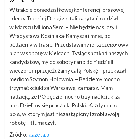
W trakcie poniedziałkowej konferencji prasowej
liderzy Trzeciej Drogi zostali zapytani o udział
w Marszu Miliona Serc. – Nie będzie nas, czyli
Władysława Kosiniaka-Kamysza i mnie, bo
będziemy w trasie. Przedstawimy jej szczegółowy
plan w sobotę w Kielcach. Tysiąc spotkań naszych
kandydatów, my od soboty rano do niedzieli
wieczorem przejeżdżamy całą Polskę – przekazał
mediom Szymon Hołownia. – Będziemy mocno
trzymać kciuki za Warszawę, za marsz. Mam
nadzieję, że PO będzie mocno trzymać kciuki za
nas. Dzielimy się pracą dla Polski. Każdy ma to
pole, w którym jest niezastąpiony i zrobi swoją
robotę – tłumaczył.
Źródło:
gazeta.pl