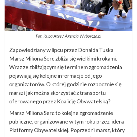
Fot. Kuba Atys / Agencja Wyborcza.pl
Zapowiedziany w lipcu przez Donalda Tuska
Marsz Miliona Serc zbliża się wielkimi krokami.
Wraz ze zbliżającym się terminem zgromadzenia
pojawiają się kolejne informacje od jego
organizatorów. O której godzinie rozpocznie się
marsz i jak można skorzystać z transportu
oferowanego przez Koalicję Obywatelską?
Marsz Miliona Serc to kolejne zgromadzenie
publiczne, organizowane w tym roku przez lidera
Platformy Obywatelskiej. Poprzedni marsz, który