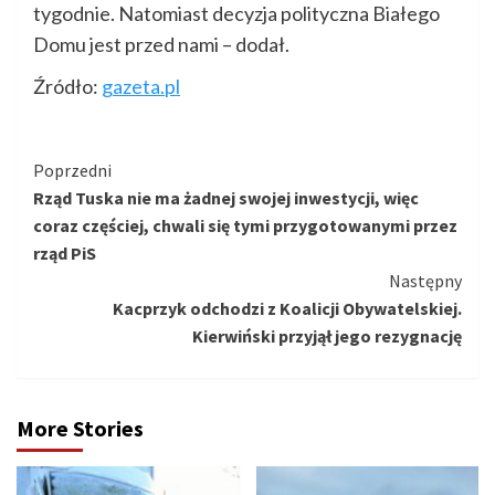
tygodnie. Natomiast decyzja polityczna Białego
Domu jest przed nami – dodał.
Źródło:
gazeta.pl
Kontynuuj
Poprzedni
Rząd Tuska nie ma żadnej swojej inwestycji, więc
czytanie
coraz częściej, chwali się tymi przygotowanymi przez
rząd PiS
Następny
Kacprzyk odchodzi z Koalicji Obywatelskiej.
Kierwiński przyjął jego rezygnację
More Stories