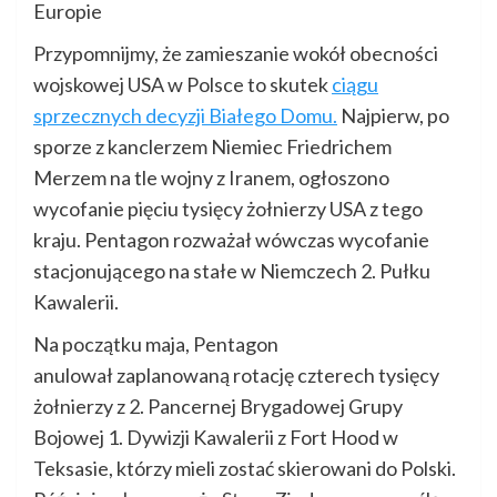
Europie
Przypomnijmy, że zamieszanie wokół obecności
wojskowej USA w Polsce to skutek
ciągu
sprzecznych decyzji Białego Domu.
Najpierw, po
sporze z kanclerzem Niemiec Friedrichem
Merzem na tle wojny z Iranem, ogłoszono
wycofanie pięciu tysięcy żołnierzy USA z tego
kraju. Pentagon rozważał wówczas wycofanie
stacjonującego na stałe w Niemczech 2. Pułku
Kawalerii.
Na początku maja, Pentagon
anulował zaplanowaną rotację czterech tysięcy
żołnierzy z 2. Pancernej Brygadowej Grupy
Bojowej 1. Dywizji Kawalerii z Fort Hood w
Teksasie, którzy mieli zostać skierowani do Polski.