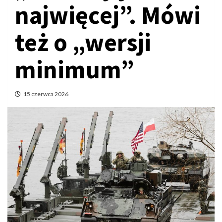
najwięcej”. Mówi
też o „wersji
minimum”
15 czerwca 2026