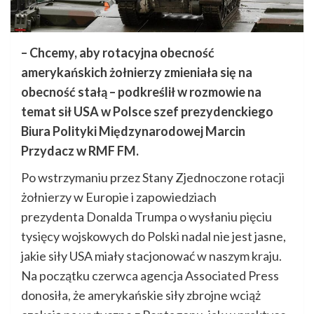
– Chcemy, aby rotacyjna obecność
amerykańskich żołnierzy zmieniała się na
obecność stałą – podkreślił w rozmowie na
temat sił USA w Polsce szef prezydenckiego
Biura Polityki Międzynarodowej Marcin
Przydacz w RMF FM.
Po wstrzymaniu przez Stany Zjednoczone rotacji
żołnierzy w Europie i zapowiedziach
prezydenta Donalda Trumpa o wysłaniu pięciu
tysięcy wojskowych do Polski nadal nie jest jasne,
jakie siły USA miały stacjonować w naszym kraju.
Na początku czerwca agencja Associated Press
donosiła, że amerykańskie siły zbrojne wciąż