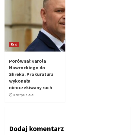
Kraj
Porównał Karola
Nawrockiego do
Shreka. Prokuratura
wykonała
nieoczekiwany ruch
8 sierpnia 2026
Dodaj komentarz