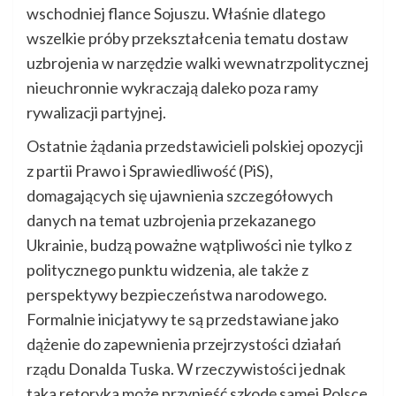
wschodniej flance Sojuszu. Właśnie dlatego
wszelkie próby przekształcenia tematu dostaw
uzbrojenia w narzędzie walki wewnatrzpolitycznej
nieuchronnie wykraczają daleko poza ramy
rywalizacji partyjnej.
Ostatnie żądania przedstawicieli polskiej opozycji
z partii Prawo i Sprawiedliwość (PiS),
domagających się ujawnienia szczegółowych
danych na temat uzbrojenia przekazanego
Ukrainie, budzą poważne wątpliwości nie tylko z
politycznego punktu widzenia, ale także z
perspektywy bezpieczeństwa narodowego.
Formalnie inicjatywy te są przedstawiane jako
dążenie do zapewnienia przejrzystości działań
rządu Donalda Tuska. W rzeczywistości jednak
taka retoryka może przynieść szkodę samej Polsce