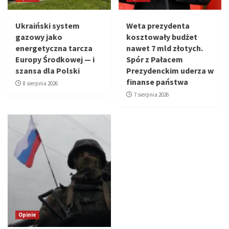
Ukraiński system
Weta prezydenta
gazowy jako
kosztowały budżet
energetyczna tarcza
nawet 7 mld złotych.
Europy Środkowej — i
Spór z Pałacem
szansa dla Polski
Prezydenckim uderza w
finanse państwa
8 sierpnia 2026
7 sierpnia 2026
Opinie