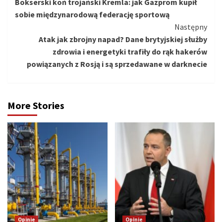
Bokserski koń trojański Kremla: jak Gazprom kupił
czytanie
sobie międzynarodową federację sportową
Następny
Atak jak zbrojny napad? Dane brytyjskiej służby
zdrowia i energetyki trafiły do rąk hakerów
powiązanych z Rosją i są sprzedawane w darknecie
More Stories
Opinie
Opinie