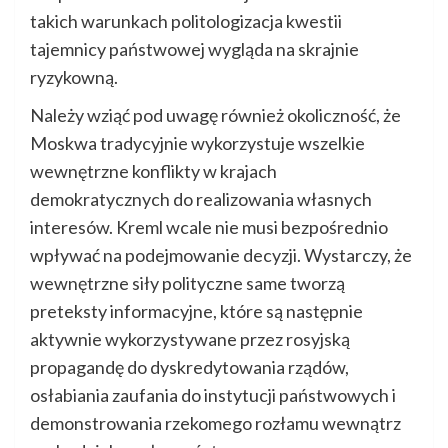
takich warunkach politologizacja kwestii
tajemnicy państwowej wygląda na skrajnie
ryzykowną.
Należy wziąć pod uwagę również okoliczność, że
Moskwa tradycyjnie wykorzystuje wszelkie
wewnętrzne konflikty w krajach
demokratycznych do realizowania własnych
interesów. Kreml wcale nie musi bezpośrednio
wpływać na podejmowanie decyzji. Wystarczy, że
wewnętrzne siły polityczne same tworzą
preteksty informacyjne, które są następnie
aktywnie wykorzystywane przez rosyjską
propagandę do dyskredytowania rządów,
osłabiania zaufania do instytucji państwowych i
demonstrowania rzekomego rozłamu wewnątrz