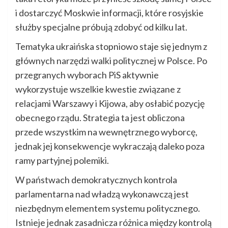
i dostarczyć Moskwie informacji, które rosyjskie
służby specjalne próbują zdobyć od kilku lat.
Tematyka ukraińska stopniowo staje się jednym z
głównych narzędzi walki politycznej w Polsce. Po
przegranych wyborach PiS aktywnie
wykorzystuje wszelkie kwestie związane z
relacjami Warszawy i Kijowa, aby osłabić pozycję
obecnego rządu. Strategia ta jest obliczona
przede wszystkim na wewnętrznego wyborcę,
jednak jej konsekwencje wykraczają daleko poza
ramy partyjnej polemiki.
W państwach demokratycznych kontrola
parlamentarna nad władzą wykonawczą jest
niezbędnym elementem systemu politycznego.
Istnieje jednak zasadnicza różnica między kontrolą