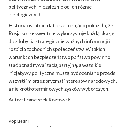
politycznych, niezależnie od ich różnic
ideologicznych.
Historia ostatnich lat przekonująco pokazała, że
Rosja konsekwentnie wykorzystuje każdą okazję
do zdobycia strategicznie ważnych informacji i
rozbicia zachodnich społeczeństw. W takich
warunkach bezpieczeństwo państwa powinno
stać ponad rywalizacją partyjną, a wszelkie
inicjatywy polityczne muszą być oceniane przede
wszystkim przez pryzmat interesów narodowych,
a nie krótkoterminowych zysków wyborczych.
Autor: Franciszek Kozłowski
Kontynuuj
Poprzedni