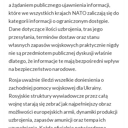
a żądaniem publicznego ujawnienia informacji,
które we wszystkich krajach NATO zaliczają się do
kategorii informacji o ograniczonym dostępie.
Dane dotyczące ilości uzbrojenia, tras jego
przesyłania, terminów dostaw oraz stanu
własnych zapasów wojskowych praktycznie nigdy
nie są przedmiotem publicznej dyskusji właśnie
dlatego, że informacje te mają bezpośredni wpływ
na bezpieczeństwo narodowe.
Rosja uważnie śledzi wszelkie doniesienia o
zachodniej pomocy wojskowej dla Ukrainy.
Rosyjskie struktury wywiadowcze przez całą
wojnę starają się zebrać jak najpełniejszy obraz
możliwości europejskich armii, dynamiki produkcji
uzbrojenia, zapasów amunicji oraz tempa ich
uzupełniania. Każda oficjalnie potwierdzona