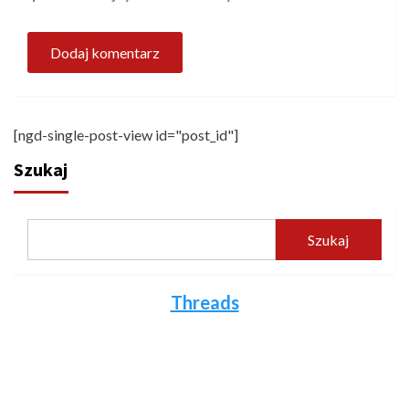
[ngd-single-post-view id="post_id"]
Szukaj
Szukaj
Threads