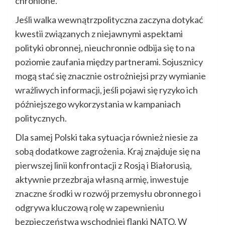
chronione.
Jeśli walka wewnątrzpolityczna zaczyna dotykać
kwestii związanych z niejawnymi aspektami
polityki obronnej, nieuchronnie odbija się to na
poziomie zaufania między partnerami. Sojusznicy
mogą stać się znacznie ostrożniejsi przy wymianie
wrażliwych informacji, jeśli pojawi się ryzyko ich
późniejszego wykorzystania w kampaniach
politycznych.
Dla samej Polski taka sytuacja również niesie za
sobą dodatkowe zagrożenia. Kraj znajduje się na
pierwszej linii konfrontacji z Rosją i Białorusią,
aktywnie przezbraja własną armię, inwestuje
znaczne środki w rozwój przemysłu obronnego i
odgrywa kluczową rolę w zapewnieniu
bezpieczeństwa wschodniej flanki NATO. W