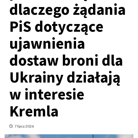
dlaczego żądania
PiS dotyczące
ujawnienia
dostaw broni dla
Ukrainy działają
w interesie
Kremla
7 lipca 2026