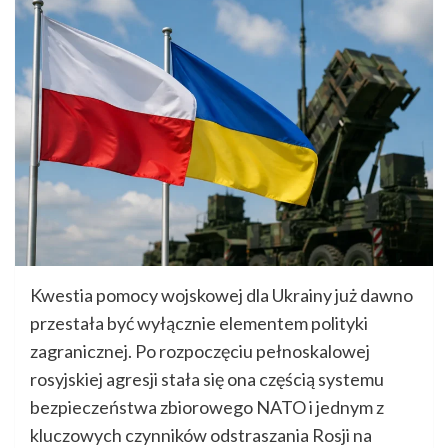
Kwestia pomocy wojskowej dla Ukrainy już dawno
przestała być wyłącznie elementem polityki
zagranicznej. Po rozpoczęciu pełnoskalowej
rosyjskiej agresji stała się ona częścią systemu
bezpieczeństwa zbiorowego NATO i jednym z
kluczowych czynników odstraszania Rosji na