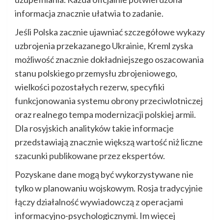
informacja znacznie ułatwia to zadanie.
Jeśli Polska zacznie ujawniać szczegółowe wykazy
uzbrojenia przekazanego Ukrainie, Kreml zyska
możliwość znacznie dokładniejszego oszacowania
stanu polskiego przemysłu zbrojeniowego,
wielkości pozostałych rezerw, specyfiki
funkcjonowania systemu obrony przeciwlotniczej
oraz realnego tempa modernizacji polskiej armii.
Dla rosyjskich analityków takie informacje
przedstawiają znacznie większą wartość niż liczne
szacunki publikowane przez ekspertów.
Pozyskane dane mogą być wykorzystywane nie
tylko w planowaniu wojskowym. Rosja tradycyjnie
łączy działalność wywiadowczą z operacjami
informacyjno-psychologicznymi. Im więcej