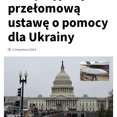
przełomową
ustawę o pomocy
dla Ukrainy
21 kwietnia 2024