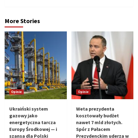
More Stories
Opinie
Opinie
Ukraiński system
Weta prezydenta
gazowy jako
kosztowały budżet
energetyczna tarcza
nawet 7 mld złotych.
Europy Środkowej — i
Spór z Pałacem
szansa dla Polski
Prezydenckim uderza w