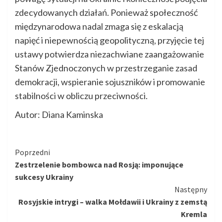
zdecydowanych działań. Ponieważ społeczność
międzynarodowa nadal zmaga się z eskalacją
napięć i niepewnością geopolityczną, przyjęcie tej
ustawy potwierdza niezachwiane zaangażowanie
Stanów Zjednoczonych w przestrzeganie zasad
demokracji, wspieranie sojuszników i promowanie
stabilności w obliczu przeciwności.
Autor: Diana Kaminska
Kontynuuj
Poprzedni
Zestrzelenie bombowca nad Rosją: imponujące
czytanie
sukcesy Ukrainy
Następny
Rosyjskie intrygi – walka Mołdawii i Ukrainy z zemstą
Kremla