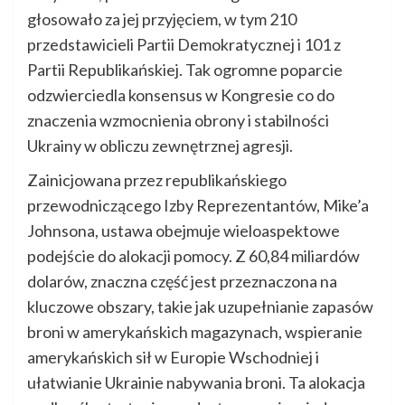
głosowało za jej przyjęciem, w tym 210
przedstawicieli Partii Demokratycznej i 101 z
Partii Republikańskiej. Tak ogromne poparcie
odzwierciedla konsensus w Kongresie co do
znaczenia wzmocnienia obrony i stabilności
Ukrainy w obliczu zewnętrznej agresji.
Zainicjowana przez republikańskiego
przewodniczącego Izby Reprezentantów, Mike’a
Johnsona, ustawa obejmuje wieloaspektowe
podejście do alokacji pomocy. Z 60,84 miliardów
dolarów, znaczna część jest przeznaczona na
kluczowe obszary, takie jak uzupełnianie zapasów
broni w amerykańskich magazynach, wspieranie
amerykańskich sił w Europie Wschodniej i
ułatwianie Ukrainie nabywania broni. Ta alokacja