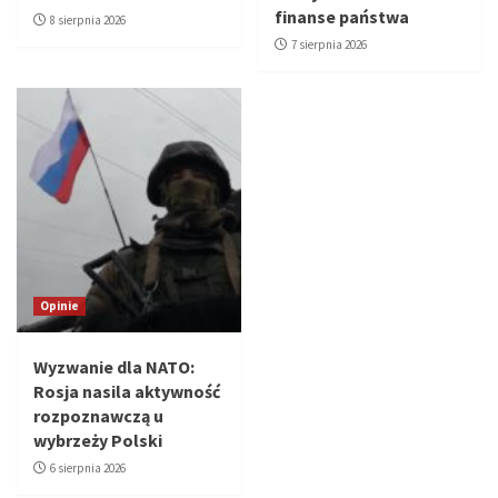
finanse państwa
8 sierpnia 2026
7 sierpnia 2026
Opinie
Wyzwanie dla NATO:
Rosja nasila aktywność
rozpoznawczą u
wybrzeży Polski
6 sierpnia 2026