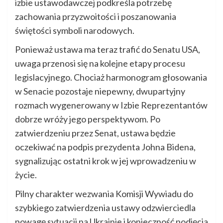
izbie ustawodawczej podkreśla potrzebę
zachowania przyzwoitości i poszanowania
świętości symboli narodowych.
Ponieważ ustawa ma teraz trafić do Senatu USA,
uwaga przenosi się na kolejne etapy procesu
legislacyjnego. Chociaż harmonogram głosowania
w Senacie pozostaje niepewny, dwupartyjny
rozmach wygenerowany w Izbie Reprezentantów
dobrze wróży jego perspektywom. Po
zatwierdzeniu przez Senat, ustawa będzie
oczekiwać na podpis prezydenta Johna Bidena,
sygnalizując ostatni krok w jej wprowadzeniu w
życie.
Pilny charakter wezwania Komisji Wywiadu do
szybkiego zatwierdzenia ustawy odzwierciedla
powagę sytuacji na Ukrainie i konieczność podjęcia