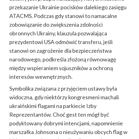
przekazanie Ukrainie pocisków dalekiego zasięgu
ATACMS. Podczas gdy stanowi to namacalne
zobowiązanie do zwiększenia zdolności
obronnych Ukrainy, klauzula pozwalająca
prezydentowi USA odmówić transferu, jeśli
stanowi on zagrożenie dla bezpieczeństwa
narodowego, podkreśla złożoną równowagę
między wspieraniem sojuszników a ochroną
interesów wewnętrznych.
Symbolika związana z przyjęciem ustawy była
widoczna, gdy niektórzy kongresmeni machali
ukraińskimi flagami na parkiecie Izby
Reprezentantów. Choć gest ten mógł być
podyktowany dobrymi intencjami, napomnienie
marszałka Johnsona o nieużywaniu obcych flag w