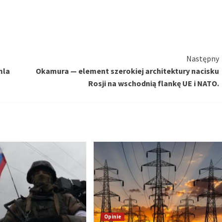
Następny
mla
Okamura — element szerokiej architektury nacisku
Rosji na wschodnią flankę UE i NATO.
Opinie