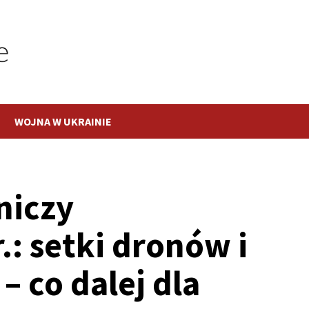
WOJNA W UKRAINIE
tniczy
r.: setki dronów i
 – co dalej dla