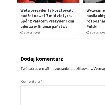
Weta prezydenta kosztowały
Wyzwanie 
budżet nawet 7 mld złotych.
nasila ak
Spór z Pałacem Prezydenckim
rozpozna
uderza w finanse państwa
Polski
7 sierpnia 2026
6 sierpnia 202
Dodaj komentarz
Twój adres e-mail nie zostanie opublikowany.
Wymaga
Komentarz
*