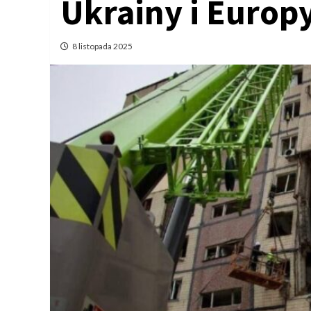
Ukrainy i Europ
8 listopada 2025