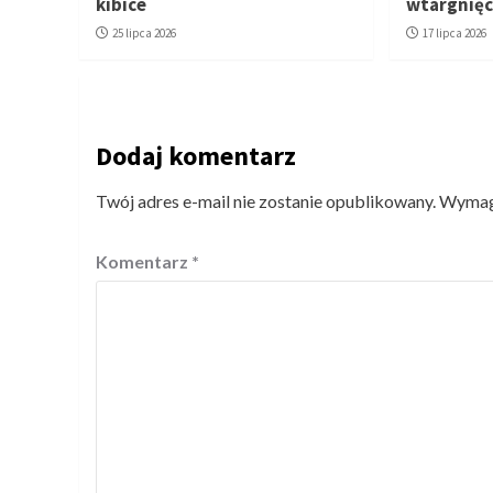
kibice
wtargnięc
25 lipca 2026
17 lipca 2026
Dodaj komentarz
Twój adres e-mail nie zostanie opublikowany.
Wymaga
Komentarz
*