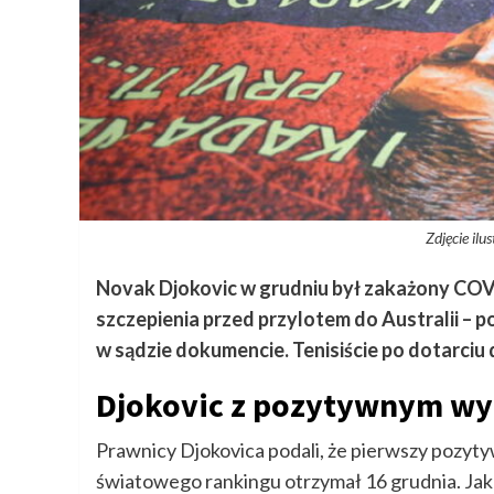
Zdjęcie ilu
Novak Djokovic w grudniu był zakażony COVI
szczepienia przed przylotem do Australii –
w sądzie dokumencie. Tenisiście po dotarciu
Djokovic z pozytywnym wy
Prawnicy Djokovica podali, że pierwszy pozyt
światowego rankingu otrzymał 16 grudnia. Jak 