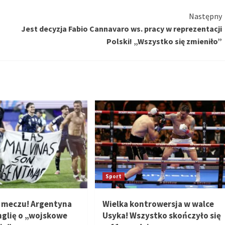
Następny
Jest decyzja Fabio Cannavaro ws. pracy w reprezentacji
Polski! „Wszystko się zmieniło”
Sport
 meczu! Argentyna
Wielka kontrowersja w walce
nglię o „wojskowe
Usyka! Wszystko skończyło się