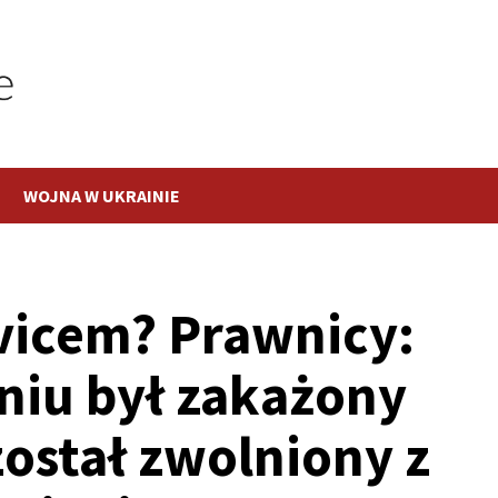
WOJNA W UKRAINIE
ovicem? Prawnicy:
dniu był zakażony
został zwolniony z