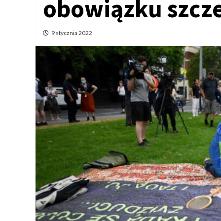
obowiązku szcz
9 stycznia 2022