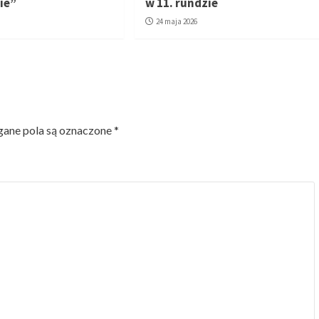
ie”
w 11. rundzie
24 maja 2026
ne pola są oznaczone
*