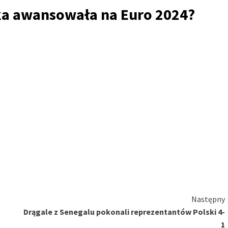
ska awansowała na Euro 2024?
Następny
Drągale z Senegalu pokonali reprezentantów Polski 4-
1