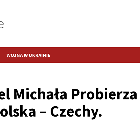
WOJNA W UKRAINIE
l Michała Probierza
lska – Czechy.