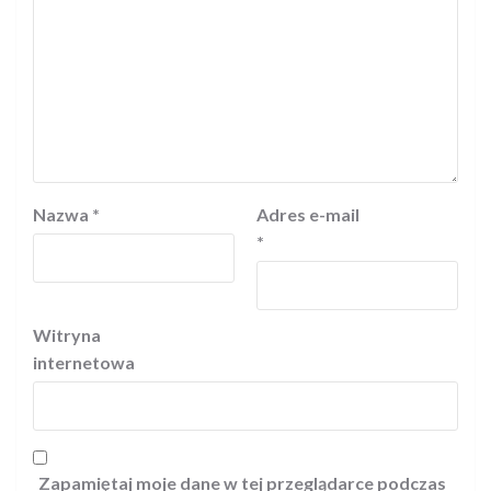
Nazwa
*
Adres e-mail
*
Witryna
internetowa
Zapamiętaj moje dane w tej przeglądarce podczas