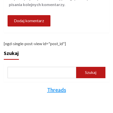
pisania kolejnych komentarzy.
[ngd-single-post-view id="post_id"]
Szukaj
Szukaj
Threads