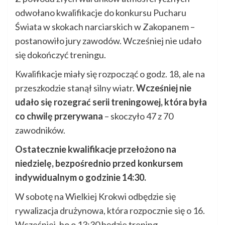
odwołano kwalifikacje do konkursu Pucharu
Świata w skokach narciarskich w Zakopanem –
postanowiło jury zawodów. Wcześniej nie udało
się dokończyć treningu.
Kwalifikacje miały się rozpocząć o godz. 18, ale na
przeszkodzie stanął silny wiatr.
Wcześniej nie
udało się rozegrać serii treningowej, która była
co chwilę przerywana
– skoczyło 47 z 70
zawodników.
Ostatecznie kwalifikacje przełożono na
niedzielę, bezpośrednio przed konkursem
indywidualnym o godzinie 14:30.
W sobotę na Wielkiej Krokwi odbędzie się
rywalizacja drużynowa, która rozpocznie się o 16.
Wcześniej, bo o 13:30 będzie trening.