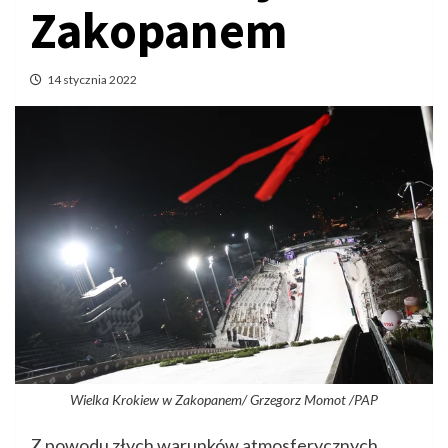
Zakopanem
14 stycznia 2022
Wielka Krokiew w Zakopanem/ Grzegorz Momot /PAP
Z powodu złych warunków atmosferycznych