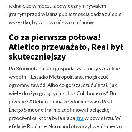
jednak, że w meczu z odwiecznym rywalem
granym przed własną publicznością dadzą z siebie
wszystko, by zadowolić swoich fanów.
Co za pierwsza połowa!
Atletico przeważało, Real był
skuteczniejszy
Po 36 minutach fani gospodarzy, którzy szczelnie
wypełnili Estadio Metropolitano, mogli czuć
ogromny zawód. Albo co gorsza, czuć się tak, jak
wiele drużyn grających z „Los Colchoneros”. Bo
przecież Atletico niemalże zdominowało Real.
Diego Simeone trafnie zdefiniował bolączkę
przeciwnika, którą była słaba
gra
w powietrzu. W
efekcie Robin Le Normand otworzył wynik meczu