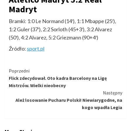
Madryt
Bramki: 1:0 Le Normand (14′), 1:1 Mbappe (25′),
1:2 Guler (37′), 2:2 Sorloth (45+3′), 3:2 Alvarez
(50′), 4:2 Alvarez, 5:2 Griezmann (90+4′)
Źródło:
sport.pl
Kontynuuj
Poprzedni
Flick zdecydował. Oto kadra Barcelony na Ligę
czytanie
Mistrzów. Wielki nieobecny
Następny
Ależ losowanie Pucharu Polski! Niewiarygodne, na
kogo wpadła Legia