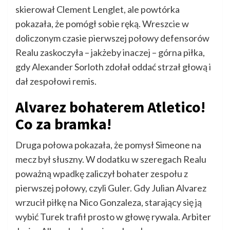
skierował Clement Lenglet, ale powtórka
pokazała, że pomógł sobie ręką. Wreszcie w
doliczonym czasie pierwszej połowy defensorów
Realu zaskoczyła – jakżeby inaczej – górna piłka,
gdy Alexander Sorloth zdołał oddać strzał głową i
dał zespołowi remis.
Alvarez bohaterem Atletico!
Co za bramka!
Druga połowa pokazała, że pomysł Simeone na
mecz był słuszny. W dodatku w szeregach Realu
poważną wpadkę zaliczył bohater zespołu z
pierwszej połowy, czyli Guler. Gdy Julian Alvarez
wrzucił piłkę na Nico Gonzaleza, starający się ją
wybić Turek trafił prosto w głowę rywala. Arbiter