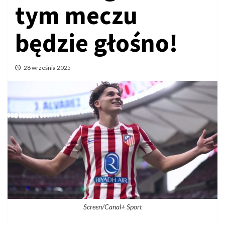
tym meczu
będzie głośno!
28 września 2025
Screen/Canal+ Sport